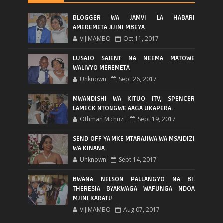
BLOGGER WA JAMVI LA HABARI
AMEREMETA JIJINI MBEYA
VIJIMAMBO
Oct 11, 2017
LUSAJO SAJENT NA NEEMA MATOWE
WALIVYO MEREMETA
Unknown
Sept 26, 2017
MWANDISHI WA KITUO ITV, SPENCER
LAMECK NTONGWE AAGA UKAPERA.
Othman Michuzi
Sept 19, 2017
SEND OFF YA MKE MTARAJIWA WA MSAIDIZI
WA KINANA
Unknown
Sept 14, 2017
BWANA NELSON PALLANGYO NA BI.
THERESIA BYAKWAGA WAFUNGA NDOA
MJINI KARATU
VIJIMAMBO
Aug 07, 2017