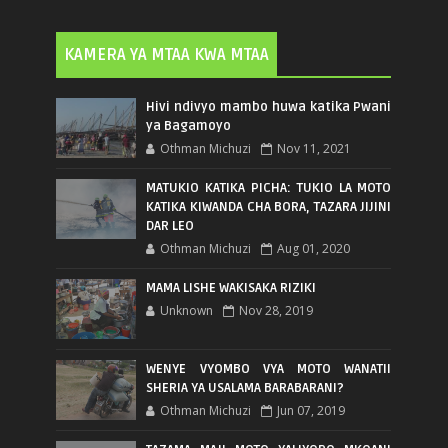
KAMERA YA MTAA KWA MTAA
Hivi ndivyo mambo huwa katika Pwani
ya Bagamoyo
Othman Michuzi
Nov 11, 2021
MATUKIO KATIKA PICHA: TUKIO LA MOTO
KATIKA KIWANDA CHA BORA, TAZARA JIJINI
DAR LEO
Othman Michuzi
Aug 01, 2020
MAMA LISHE WAKISAKA RIZIKI
Unknown
Nov 28, 2019
WENYE VYOMBO VYA MOTO WANATII
SHERIA YA USALAMA BARABARANI?
Othman Michuzi
Jun 07, 2019