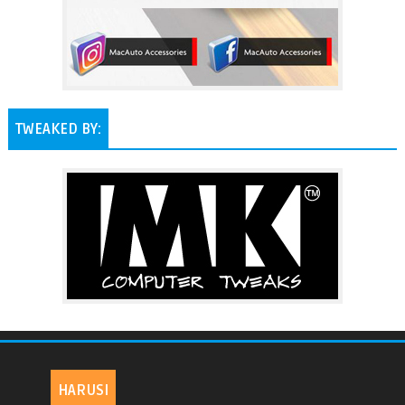
TWEAKED BY:
HARUSI