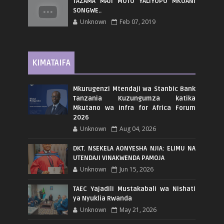
TAZAMA MAJI MOTO YALIYOPO MKOANI
SONGWE..
Unknown
Feb 07, 2019
KIMATAIFA
Mkurugenzi Mtendaji wa Stanbic Bank
Tanzania Kuzungumza katika
Mkutano wa Infra for Africa Forum
2026
Unknown
Aug 04, 2026
DKT. NSEKELA AONYESHA NJIA: ELIMU NA
UTENDAJI VINAKWENDA PAMOJA
Unknown
Jun 15, 2026
TAEC Yajadili Mustakabali wa Nishati
ya Nyuklia Rwanda
Unknown
May 21, 2026