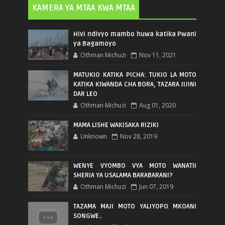
KAMERA YA MTAA KWA MTAA
Hivi ndivyo mambo huwa katika Pwani
ya Bagamoyo
Othman Michuzi
Nov 11, 2021
MATUKIO KATIKA PICHA: TUKIO LA MOTO
KATIKA KIWANDA CHA BORA, TAZARA JIJINI
DAR LEO
Othman Michuzi
Aug 01, 2020
MAMA LISHE WAKISAKA RIZIKI
Unknown
Nov 28, 2019
WENYE VYOMBO VYA MOTO WANATII
SHERIA YA USALAMA BARABARANI?
Othman Michuzi
Jun 07, 2019
TAZAMA MAJI MOTO YALIYOPO MKOANI
SONGWE..