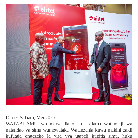
Dar es Salaam, Mei 2025
WATAALAMU wa mawasiliano na usalama watumiaji wa
mitandao ya simu wamewataka Watanzania kuwa makini zaidi
kufuatia ongezeko la visa vya utapeli kupitia simu, huku