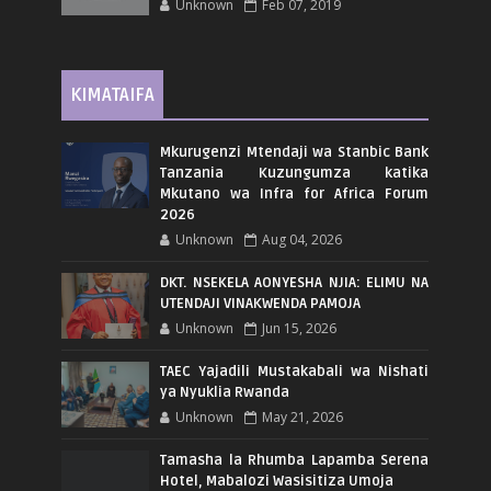
Unknown
Feb 07, 2019
KIMATAIFA
Mkurugenzi Mtendaji wa Stanbic Bank
Tanzania Kuzungumza katika
Mkutano wa Infra for Africa Forum
2026
Unknown
Aug 04, 2026
DKT. NSEKELA AONYESHA NJIA: ELIMU NA
UTENDAJI VINAKWENDA PAMOJA
Unknown
Jun 15, 2026
TAEC Yajadili Mustakabali wa Nishati
ya Nyuklia Rwanda
Unknown
May 21, 2026
Tamasha la Rhumba Lapamba Serena
Hotel, Mabalozi Wasisitiza Umoja