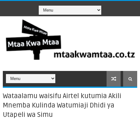
Wataalamu waisifu Airtel kutumia Akili
Mnemba Kulinda Watumiaji Dhidi ya
Utapeli wa Simu