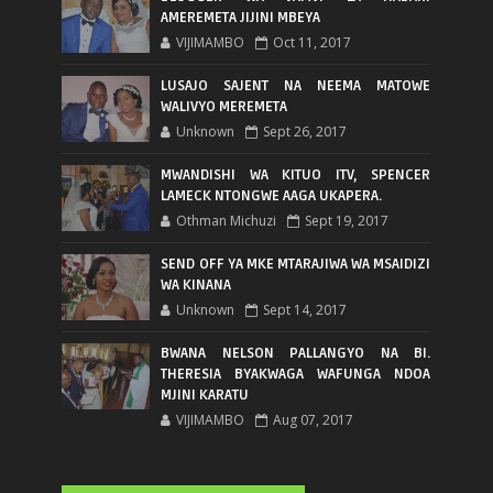
AMEREMETA JIJINI MBEYA
VIJIMAMBO
Oct 11, 2017
LUSAJO SAJENT NA NEEMA MATOWE
WALIVYO MEREMETA
Unknown
Sept 26, 2017
MWANDISHI WA KITUO ITV, SPENCER
LAMECK NTONGWE AAGA UKAPERA.
Othman Michuzi
Sept 19, 2017
SEND OFF YA MKE MTARAJIWA WA MSAIDIZI
WA KINANA
Unknown
Sept 14, 2017
BWANA NELSON PALLANGYO NA BI.
THERESIA BYAKWAGA WAFUNGA NDOA
MJINI KARATU
VIJIMAMBO
Aug 07, 2017