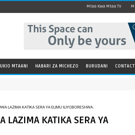
Mtaa Kwa Mtaa TV
Mi
UKIO MTAANI
HABARI ZA MICHEZO
BURUDANI
CONTACT
WA LAZIMA KATIKA SERA YA ELIMU ILIYOBORESHWA.
 LAZIMA KATIKA SERA YA