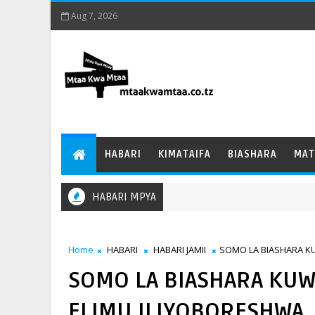
Aug 7, 2026
HABARI
KIMATAIFA
BIASHARA
MAT
HABARI MPYA
Home
HABARI
HABARI JAMII
SOMO LA BIASHARA KU
SOMO LA BIASHARA KUWA
ELIMU ILIYOBORESHWA.