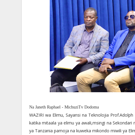
Na Janeth Raphael - MichuziTv Dodoma
WAZIRI wa Elimu, Sayansi na Teknolojia Prof.Adol
katika mitaala ya elimu ya awali,msingi na Sekondari
ya Tanzania pamoja na kuweka mikondo miwili ya El