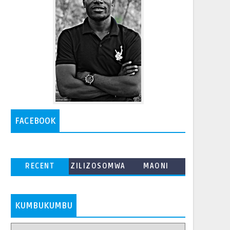
FACEBOOK
RECENT
ZILIZOSOMWA
MAONI
ZAIDI
KUMBUKUMBU