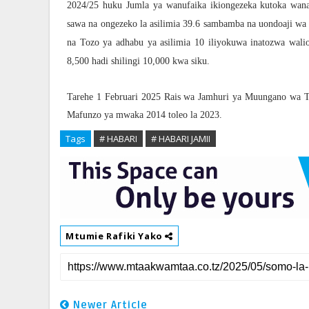
2024/25 huku Jumla ya wanufaika ikiongezeka kutoka wa
sawa na ongezeko la asilimia 39.6 sambamba na uondoaji wa 
na Tozo ya adhabu ya asilimia 10 iliyokuwa inatozwa wali
8,500 hadi shilingi 10,000 kwa siku.
Tarehe 1 Februari 2025 Rais wa Jamhuri ya Muungano wa T
Mafunzo ya mwaka 2014 toleo la 2023.
Tags
# HABARI
# HABARI JAMII
Mtumie Rafiki Yako
Newer Article