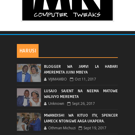
HARUSI
BLOGGER WA JAMVI LA HABARI
AMEREMETA JIJINI MBEYA
VIJIMAMBO
Oct 11, 2017
LUSAJO SAJENT NA NEEMA MATOWE
WALIVYO MEREMETA
Unknown
Sept 26, 2017
MWANDISHI WA KITUO ITV, SPENCER
LAMECK NTONGWE AAGA UKAPERA.
Othman Michuzi
Sept 19, 2017