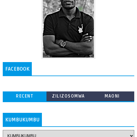
FACEBOOK
RECENT
ZILIZOSOMWA
MAONI
ZAIDI
KUMBUKUMBU