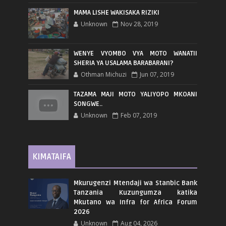
MAMA LISHE WAKISAKA RIZIKI
Unknown
Nov 28, 2019
WENYE VYOMBO VYA MOTO WANATII
SHERIA YA USALAMA BARABARANI?
Othman Michuzi
Jun 07, 2019
TAZAMA MAJI MOTO YALIYOPO MKOANI
SONGWE..
Unknown
Feb 07, 2019
KIMATAIFA
Mkurugenzi Mtendaji wa Stanbic Bank
Tanzania Kuzungumza katika
Mkutano wa Infra for Africa Forum
2026
Unknown
Aug 04, 2026