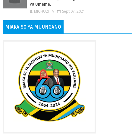
ya Umeme.
MICHUZI TV
Sept 07, 2021
MIAKA 60 YA MUUNGANO