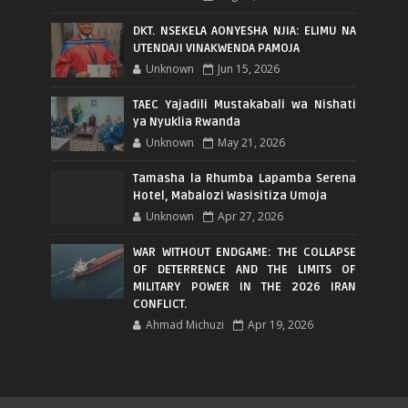
DKT. NSEKELA AONYESHA NJIA: ELIMU NA
UTENDAJI VINAKWENDA PAMOJA
Unknown
Jun 15, 2026
TAEC Yajadili Mustakabali wa Nishati
ya Nyuklia Rwanda
Unknown
May 21, 2026
Tamasha la Rhumba Lapamba Serena
Hotel, Mabalozi Wasisitiza Umoja
Unknown
Apr 27, 2026
WAR WITHOUT ENDGAME: THE COLLAPSE
OF DETERRENCE AND THE LIMITS OF
MILITARY POWER IN THE 2026 IRAN
CONFLICT.
Ahmad Michuzi
Apr 19, 2026