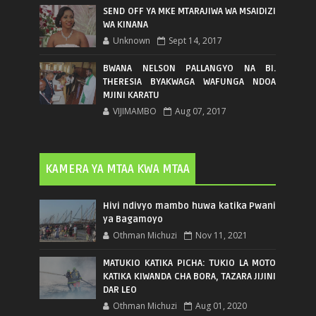
SEND OFF YA MKE MTARAJIWA WA MSAIDIZI
WA KINANA
Unknown
Sept 14, 2017
BWANA NELSON PALLANGYO NA BI.
THERESIA BYAKWAGA WAFUNGA NDOA
MJINI KARATU
VIJIMAMBO
Aug 07, 2017
KAMERA YA MTAA KWA MTAA
Hivi ndivyo mambo huwa katika Pwani
ya Bagamoyo
Othman Michuzi
Nov 11, 2021
MATUKIO KATIKA PICHA: TUKIO LA MOTO
KATIKA KIWANDA CHA BORA, TAZARA JIJINI
DAR LEO
Othman Michuzi
Aug 01, 2020