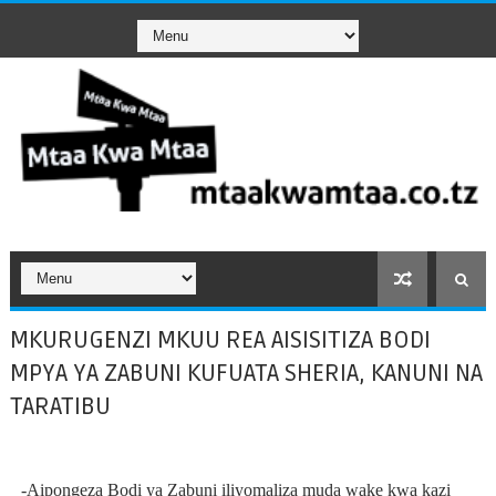
MKURUGENZI MKUU REA AISISITIZA BODI
MPYA YA ZABUNI KUFUATA SHERIA, KANUNI NA
TARATIBU
-Aipongeza Bodi ya Zabuni iliyomaliza muda wake kwa kazi