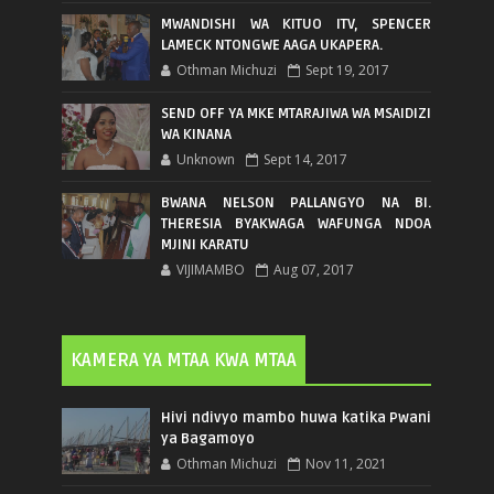
MWANDISHI WA KITUO ITV, SPENCER
LAMECK NTONGWE AAGA UKAPERA.
Othman Michuzi
Sept 19, 2017
SEND OFF YA MKE MTARAJIWA WA MSAIDIZI
WA KINANA
Unknown
Sept 14, 2017
BWANA NELSON PALLANGYO NA BI.
THERESIA BYAKWAGA WAFUNGA NDOA
MJINI KARATU
VIJIMAMBO
Aug 07, 2017
KAMERA YA MTAA KWA MTAA
Hivi ndivyo mambo huwa katika Pwani
ya Bagamoyo
Othman Michuzi
Nov 11, 2021