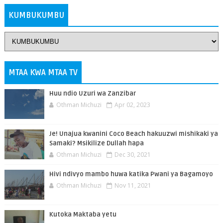
KUMBUKUMBU
MTAA KWA MTAA TV
Huu ndio Uzuri wa Zanzibar
Othman Michuzi
Apr 02, 2023
Je! Unajua kwanini Coco Beach hakuuzwi mishikaki ya
Samaki? Msikilize Dullah hapa
Othman Michuzi
Dec 30, 2021
Hivi ndivyo mambo huwa katika Pwani ya Bagamoyo
Othman Michuzi
Nov 11, 2021
Kutoka Maktaba yetu