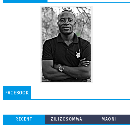
FACEBOOK
RECENT
ZILIZOSOMWA
MAONI
ZAIDI