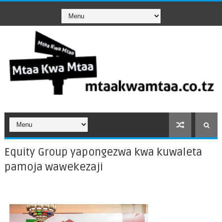
Equity Group yapongezwa kwa kuwaleta
pamoja wawekezaji