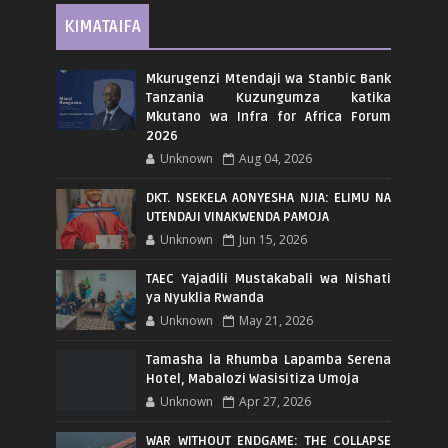
KIMATAIFA
Mkurugenzi Mtendaji wa Stanbic Bank
Tanzania Kuzungumza katika
Mkutano wa Infra for Africa Forum
2026
Unknown
Aug 04, 2026
DKT. NSEKELA AONYESHA NJIA: ELIMU NA
UTENDAJI VINAKWENDA PAMOJA
Unknown
Jun 15, 2026
TAEC Yajadili Mustakabali wa Nishati
ya Nyuklia Rwanda
Unknown
May 21, 2026
Tamasha la Rhumba Lapamba Serena
Hotel, Mabalozi Wasisitiza Umoja
Unknown
Apr 27, 2026
WAR WITHOUT ENDGAME: THE COLLAPSE