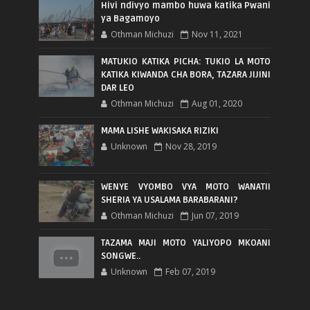
Hivi ndivyo mambo huwa katika Pwani
ya Bagamoyo
Othman Michuzi
Nov 11, 2021
MATUKIO KATIKA PICHA: TUKIO LA MOTO
KATIKA KIWANDA CHA BORA, TAZARA JIJINI
DAR LEO
Othman Michuzi
Aug 01, 2020
MAMA LISHE WAKISAKA RIZIKI
Unknown
Nov 28, 2019
WENYE VYOMBO VYA MOTO WANATII
SHERIA YA USALAMA BARABARANI?
Othman Michuzi
Jun 07, 2019
TAZAMA MAJI MOTO YALIYOPO MKOANI
SONGWE..
Unknown
Feb 07, 2019