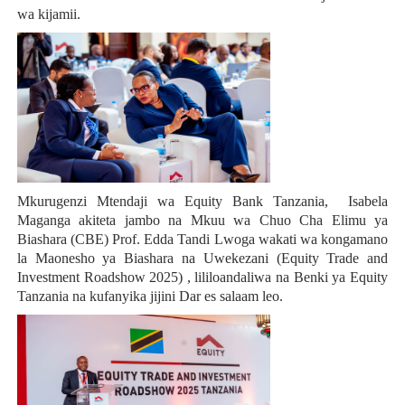
wa kijamii.
Mkurugenzi Mtendaji wa Equity Bank Tanzania, Isabela
Maganga akiteta jambo na Mkuu wa Chuo Cha Elimu ya
Biashara (CBE) Prof. Edda Tandi Lwoga wakati wa
kongamano
la Maonesho ya Biashara na Uwekezani (
Equity Trade and
Investment Roadshow 2025)
, lililoandaliwa na Benki ya Equity
Tanzania na kufanyika jijini Dar es salaam leo.