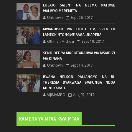
LUSAJO SAJENT NA NEEMA MATOWE
WALIVYO MEREMETA
Unknown
Sept 26, 2017
MWANDISHI WA KITUO ITV, SPENCER
LAMECK NTONGWE AAGA UKAPERA.
Othman Michuzi
Sept 19, 2017
SEND OFF YA MKE MTARAJIWA WA MSAIDIZI
WA KINANA
Unknown
Sept 14, 2017
BWANA NELSON PALLANGYO NA BI.
THERESIA BYAKWAGA WAFUNGA NDOA
MJINI KARATU
VIJIMAMBO
Aug 07, 2017
KAMERA YA MTAA KWA MTAA