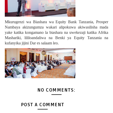
Mkurugenzi wa Biashara wa Equity Bank Tanzania, Prosper
Nambaya akizungumza wakari alipokuwa akiwasilisha mada
yake katika
kongamano la biashara na uwekezaji katika Afrika
Mashariki, lililoandaliwa na Benki ya Equity Tanzania na
kufanyika jijini Dar es salaam leo.
NO COMMENTS:
POST A COMMENT