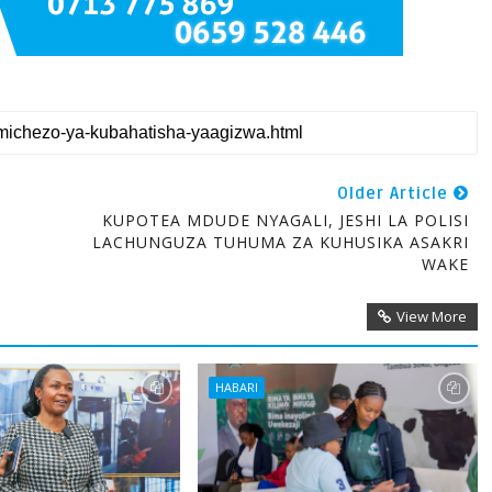
Older Article
KUPOTEA MDUDE NYAGALI, JESHI LA POLISI
LACHUNGUZA TUHUMA ZA KUHUSIKA ASAKRI
WAKE
View More
HABARI