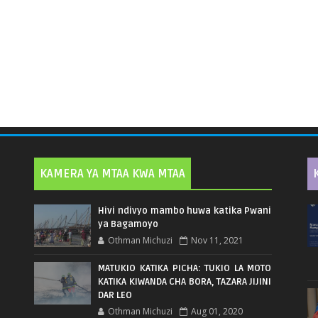
KAMERA YA MTAA KWA MTAA
Hivi ndivyo mambo huwa katika Pwani
ya Bagamoyo
Othman Michuzi
Nov 11, 2021
MATUKIO KATIKA PICHA: TUKIO LA MOTO
KATIKA KIWANDA CHA BORA, TAZARA JIJINI
DAR LEO
Othman Michuzi
Aug 01, 2020