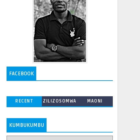
FACEBOOK
RECENT
ZILIZOSOMWA
MAONI
ZAIDI
KUMBUKUMBU