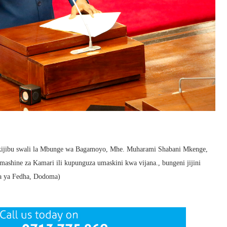
kijibu swali la Mbunge wa Bagamoyo, Mhe. Muharami Shabani Mkenge,
 mashine za Kamari ili kupunguza umaskini kwa vijana., bungeni jijini
ra ya Fedha, Dodoma)