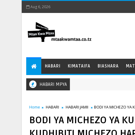
Aug 6, 2026
HABARI
KIMATAIFA
BIASHARA
MAT
HABARI MPYA
Home
HABARI
HABARI JAMII
BODI YA MICHEZO YA 
BODI YA MICHEZO YA K
KUDHIBITI MICHEZO H