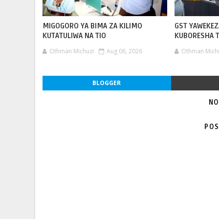
MIGOGORO YA BIMA ZA KILIMO
GST YAWEKEZA
KUTATULIWA NA TIO
KUBORESHA TA
Othman Michuzi
Aug 06, 2026
Othman Mich
BLOGGER
NO
POS