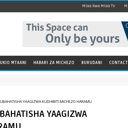
Mtaa Kwa Mtaa TV
Mi
UKIO MTAANI
HABARI ZA MICHEZO
BURUDANI
CONTACT
KUBAHATISHA YAAGIZWA KUDHIBITI MICHEZO HARAMU
UBAHATISHA YAAGIZWA
ARAMU