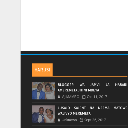
HARUSI
BLOGGER WA JAMVI LA HABARI
AMEREMETA JIJINI MBEYA
VIJIMAMBO
Oct 11, 2017
LUSAJO SAJENT NA NEEMA MATOWE
WALIVYO MEREMETA
Unknown
Sept 26, 2017