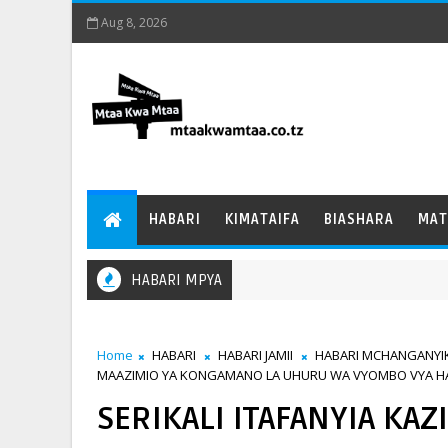
Aug 8, 2026
HABARI
KIMATAIFA
BIASHARA
MAT
HABARI MPYA
Home
HABARI
HABARI JAMII
HABARI MCHANGANYI
MAAZIMIO YA KONGAMANO LA UHURU WA VYOMBO VYA HA
SERIKALI ITAFANYIA KAZ