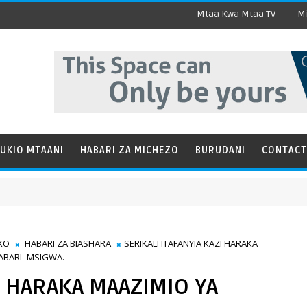
Mtaa Kwa Mtaa TV
Mi
UKIO MTAANI
HABARI ZA MICHEZO
BURUDANI
CONTACT
HABAR
KO
HABARI ZA BIASHARA
SERIKALI ITAFANYIA KAZI HARAKA
BARI- MSIGWA.
I HARAKA MAAZIMIO YA