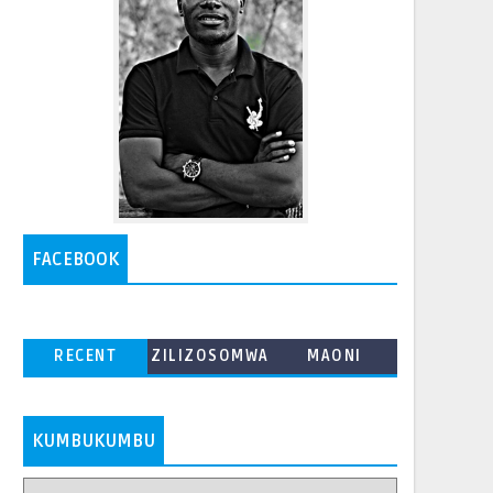
FACEBOOK
RECENT
ZILIZOSOMWA
MAONI
ZAIDI
KUMBUKUMBU