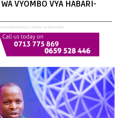
WA VYOMBO VYA HABARI-
RI MCHANGANYIKO,
HABARI ZA BIASHARA,