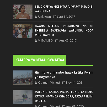
SEND OFF YA MKE MTARAJIWA WA MSAIDIZI
WA KINANA
Unknown
Sept 14, 2017
BWANA NELSON PALLANGYO NA BI.
THERESIA BYAKWAGA WAFUNGA NDOA
MJINI KARATU
VIJIMAMBO
Aug 07, 2017
KAMERA YA MTAA KWA MTAA
Hivi ndivyo mambo huwa katika Pwani
ya Bagamoyo
Othman Michuzi
Nov 11, 2021
MATUKIO KATIKA PICHA: TUKIO LA MOTO
KATIKA KIWANDA CHA BORA, TAZARA JIJINI
DAR LEO
Othman Michuzi
Aug 01, 2020