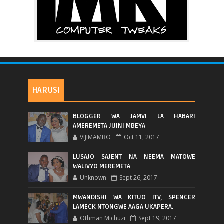
HARUSI
BLOGGER WA JAMVI LA HABARI
AMEREMETA JIJINI MBEYA
VIJIMAMBO
Oct 11, 2017
LUSAJO SAJENT NA NEEMA MATOWE
WALIVYO MEREMETA
Unknown
Sept 26, 2017
MWANDISHI WA KITUO ITV, SPENCER
LAMECK NTONGWE AAGA UKAPERA.
Othman Michuzi
Sept 19, 2017