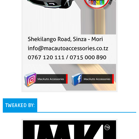
TWEAKED BY: