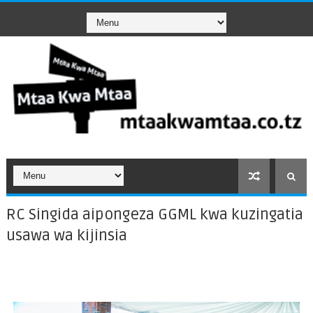
RC Singida aipongeza GGML kwa kuzingatia
usawa wa kijinsia