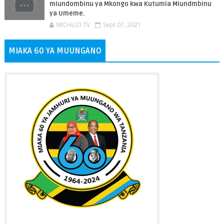
miundombinu ya Mkongo kwa Kutumia Miundmbinu
ya Umeme.
MICHUZI TV
Sept 07, 2021
MIAKA 60 YA MUUNGANO