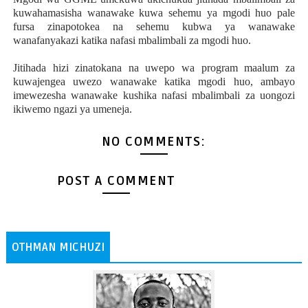
kuwahamasisha wanawake kuwa sehemu ya mgodi huo pale
fursa zinapotokea na sehemu kubwa ya wanawake
wanafanyakazi katika nafasi mbalimbali za mgodi huo.
Jitihada hizi zinatokana na uwepo wa program maalum za
kuwajengea uwezo wanawake katika mgodi huo, ambayo
imewezesha wanawake kushika nafasi mbalimbali za uongozi
ikiwemo ngazi ya umeneja.
NO COMMENTS:
POST A COMMENT
OTHMAN MICHUZI