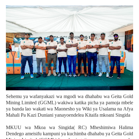
Sehemu ya wafanyakazi wa mgodi wa dhahabu wa Geita Gold
Mining Limited (GGML) wakiwa katika picha ya pamoja mbele
ya banda lao wakati wa Maonesho ya Wiki ya Usalama na Afya
Mahali Pa Kazi Duniani yanayoendelea Kitaifa mkoani Singida
MKUU wa Mkoa wa Singida( RC) Mheshimiwa Halima
Dendego ameisifu kampuni ya kuchimba dhahabu ya Geita Gold