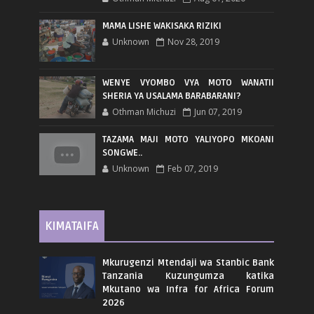
MAMA LISHE WAKISAKA RIZIKI
Unknown
Nov 28, 2019
WENYE VYOMBO VYA MOTO WANATII
SHERIA YA USALAMA BARABARANI?
Othman Michuzi
Jun 07, 2019
TAZAMA MAJI MOTO YALIYOPO MKOANI
SONGWE..
Unknown
Feb 07, 2019
KIMATAIFA
Mkurugenzi Mtendaji wa Stanbic Bank
Tanzania Kuzungumza katika
Mkutano wa Infra for Africa Forum
2026