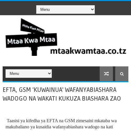
EFTA, GSM 'KUWAINUA' WAFANYABIASHARA
WADOGO NA WAKATI KUKUZA BIASHARA ZAO
Taasisi ya kifedha ya EFTA na GSM zimesaini mkataba wa
makubaliano ya kusaidia wafanyabiashara wadogo na kati