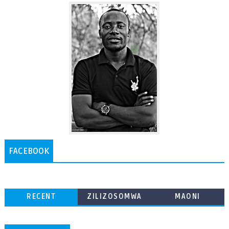
FACEBOOK
RECENT
ZILIZOSOMWA
MAONI
ZAIDI