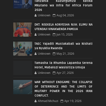
Tanzania Kuzungumza katika
Mkutano wa Infra for Africa Forum
2026
Unknown
Aug 04, 2026
DKT. NSEKELA AONYESHA NJIA: ELIMU NA
UTENDAJI VINAKWENDA PAMOJA
Unknown
Jun 15, 2026
TAEC Yajadili Mustakabali wa Nishati
ya Nyuklia Rwanda
Unknown
May 21, 2026
Tamasha la Rhumba Lapamba Serena
Hotel, Mabalozi Wasisitiza Umoja
Unknown
Apr 27, 2026
WAR WITHOUT ENDGAME: THE COLLAPSE
OF DETERRENCE AND THE LIMITS OF
MILITARY POWER IN THE 2026 IRAN
CONFLICT.
Ahmad Michuzi
Apr 19, 2026