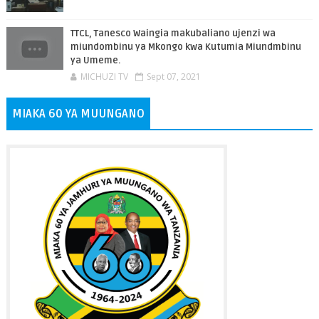
TTCL, Tanesco Waingia makubaliano ujenzi wa
miundombinu ya Mkongo kwa Kutumia Miundmbinu
ya Umeme.
MICHUZI TV
Sept 07, 2021
MIAKA 60 YA MUUNGANO