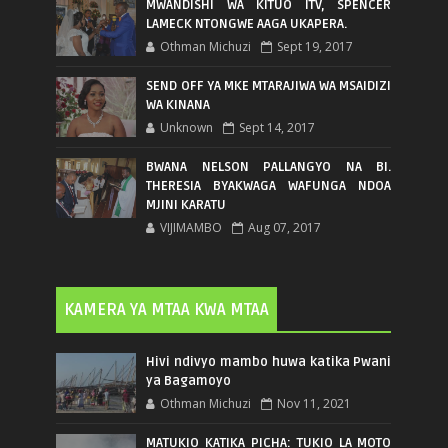
MWANDISHI WA KITUO ITV, SPENCER
LAMECK NTONGWE AAGA UKAPERA.
Othman Michuzi
Sept 19, 2017
SEND OFF YA MKE MTARAJIWA WA MSAIDIZI
WA KINANA
Unknown
Sept 14, 2017
BWANA NELSON PALLANGYO NA BI.
THERESIA BYAKWAGA WAFUNGA NDOA
MJINI KARATU
VIJIMAMBO
Aug 07, 2017
KAMERA YA MTAA KWA MTAA
Hivi ndivyo mambo huwa katika Pwani
ya Bagamoyo
Othman Michuzi
Nov 11, 2021
MATUKIO KATIKA PICHA: TUKIO LA MOTO