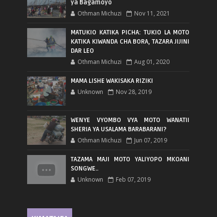
ya Bagamoyo
Othman Michuzi
Nov 11, 2021
MATUKIO KATIKA PICHA: TUKIO LA MOTO
KATIKA KIWANDA CHA BORA, TAZARA JIJINI
DAR LEO
Othman Michuzi
Aug 01, 2020
MAMA LISHE WAKISAKA RIZIKI
Unknown
Nov 28, 2019
WENYE VYOMBO VYA MOTO WANATII
SHERIA YA USALAMA BARABARANI?
Othman Michuzi
Jun 07, 2019
TAZAMA MAJI MOTO YALIYOPO MKOANI
SONGWE..
Unknown
Feb 07, 2019