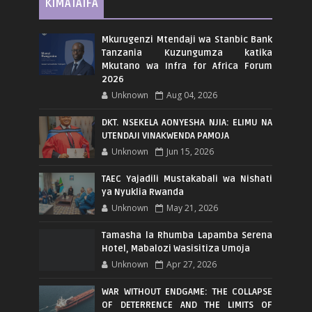
KIMATAIFA
Mkurugenzi Mtendaji wa Stanbic Bank
Tanzania Kuzungumza katika
Mkutano wa Infra for Africa Forum
2026
Unknown
Aug 04, 2026
DKT. NSEKELA AONYESHA NJIA: ELIMU NA
UTENDAJI VINAKWENDA PAMOJA
Unknown
Jun 15, 2026
TAEC Yajadili Mustakabali wa Nishati
ya Nyuklia Rwanda
Unknown
May 21, 2026
Tamasha la Rhumba Lapamba Serena
Hotel, Mabalozi Wasisitiza Umoja
Unknown
Apr 27, 2026
WAR WITHOUT ENDGAME: THE COLLAPSE
OF DETERRENCE AND THE LIMITS OF