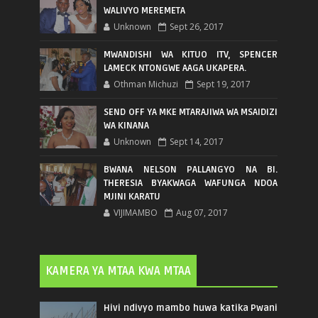
WALIVYO MEREMETA
Unknown
Sept 26, 2017
MWANDISHI WA KITUO ITV, SPENCER
LAMECK NTONGWE AAGA UKAPERA.
Othman Michuzi
Sept 19, 2017
SEND OFF YA MKE MTARAJIWA WA MSAIDIZI
WA KINANA
Unknown
Sept 14, 2017
BWANA NELSON PALLANGYO NA BI.
THERESIA BYAKWAGA WAFUNGA NDOA
MJINI KARATU
VIJIMAMBO
Aug 07, 2017
KAMERA YA MTAA KWA MTAA
Hivi ndivyo mambo huwa katika Pwani