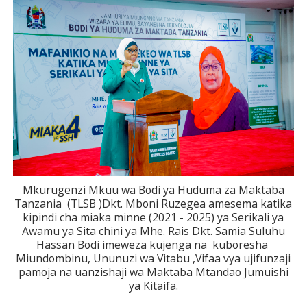
Mkurugenzi Mkuu wa Bodi ya Huduma za Maktaba
Tanzania (TLSB )Dkt. Mboni Ruzegea amesema katika
kipindi cha miaka minne (2021 - 2025) ya Serikali ya
Awamu ya Sita chini ya Mhe. Rais Dkt. Samia Suluhu
Hassan Bodi imeweza kujenga na kuboresha
Miundombinu, Ununuzi wa Vitabu ,Vifaa vya ujifunzaji
pamoja na uanzishaji wa Maktaba Mtandao Jumuishi
ya Kitaifa.