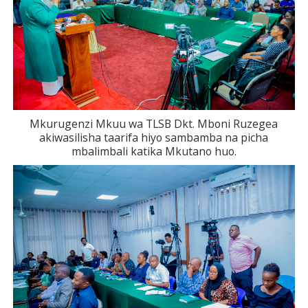
Mkurugenzi Mkuu wa TLSB Dkt. Mboni Ruzegea
akiwasilisha taarifa hiyo sambamba na picha
mbalimbali katika Mkutano huo.