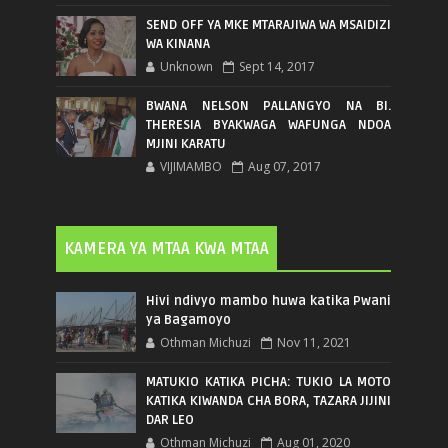
SEND OFF YA MKE MTARAJIWA WA MSAIDIZI
WA KINANA
Unknown
Sept 14, 2017
BWANA NELSON PALLANGYO NA BI.
THERESIA BYAKWAGA WAFUNGA NDOA
MJINI KARATU
VIJIMAMBO
Aug 07, 2017
KAMERA YA MTAA KWA MTAA
Hivi ndivyo mambo huwa katika Pwani
ya Bagamoyo
Othman Michuzi
Nov 11, 2021
MATUKIO KATIKA PICHA: TUKIO LA MOTO
KATIKA KIWANDA CHA BORA, TAZARA JIJINI
DAR LEO
Othman Michuzi
Aug 01, 2020