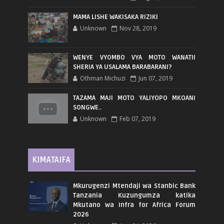
MAMA LISHE WAKISAKA RIZIKI
Unknown
Nov 28, 2019
WENYE VYOMBO VYA MOTO WANATII
SHERIA YA USALAMA BARABARANI?
Othman Michuzi
Jun 07, 2019
TAZAMA MAJI MOTO YALIYOPO MKOANI
SONGWE..
Unknown
Feb 07, 2019
KIMATAIFA
Mkurugenzi Mtendaji wa Stanbic Bank
Tanzania Kuzungumza katika
Mkutano wa Infra for Africa Forum
2026