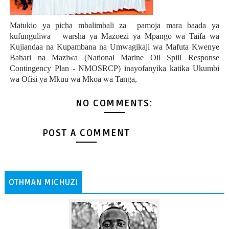
Matukio ya picha mbalimbali za pamoja mara baada ya
kufunguliwa warsha ya Mazoezi ya Mpango wa Taifa wa
Kujiandaa na Kupambana na Umwagikaji wa Mafuta Kwenye
Bahari na Maziwa (National Marine Oil Spill Response
Contingency Plan - NMOSRCP) inayofanyika katika Ukumbi
wa Ofisi ya Mkuu wa Mkoa wa Tanga,
NO COMMENTS:
POST A COMMENT
OTHMAN MICHUZI