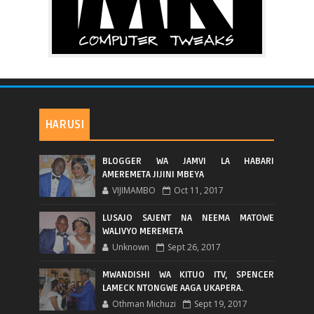
HARUSI
BLOGGER WA JAMVI LA HABARI
AMEREMETA JIJINI MBEYA
VIJIMAMBO
Oct 11, 2017
LUSAJO SAJENT NA NEEMA MATOWE
WALIVYO MEREMETA
Unknown
Sept 26, 2017
MWANDISHI WA KITUO ITV, SPENCER
LAMECK NTONGWE AAGA UKAPERA.
Othman Michuzi
Sept 19, 2017