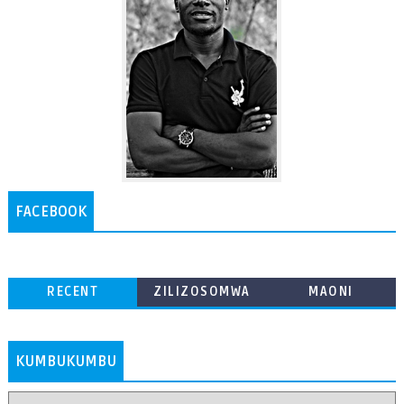
FACEBOOK
RECENT
ZILIZOSOMWA
MAONI
ZAIDI
KUMBUKUMBU