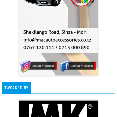
TWEAKED BY: