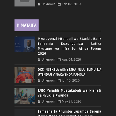
Unknown
Feb 07, 2019
KIMATAIFA
Mkurugenzi Mtendaji wa Stanbic Bank
Tanzania Kuzungumza katika
Mkutano wa Infra for Africa Forum
2026
Unknown
Aug 04, 2026
DKT. NSEKELA AONYESHA NJIA: ELIMU NA
UTENDAJI VINAKWENDA PAMOJA
Unknown
Jun 15, 2026
TAEC Yajadili Mustakabali wa Nishati
ya Nyuklia Rwanda
Unknown
May 21, 2026
Tamasha la Rhumba Lapamba Serena