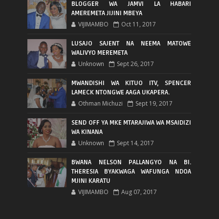
BLOGGER WA JAMVI LA HABARI
AMEREMETA JIJINI MBEYA
VIJIMAMBO
Oct 11, 2017
LUSAJO SAJENT NA NEEMA MATOWE
WALIVYO MEREMETA
Unknown
Sept 26, 2017
MWANDISHI WA KITUO ITV, SPENCER
LAMECK NTONGWE AAGA UKAPERA.
Othman Michuzi
Sept 19, 2017
SEND OFF YA MKE MTARAJIWA WA MSAIDIZI
WA KINANA
Unknown
Sept 14, 2017
BWANA NELSON PALLANGYO NA BI.
THERESIA BYAKWAGA WAFUNGA NDOA
MJINI KARATU
VIJIMAMBO
Aug 07, 2017