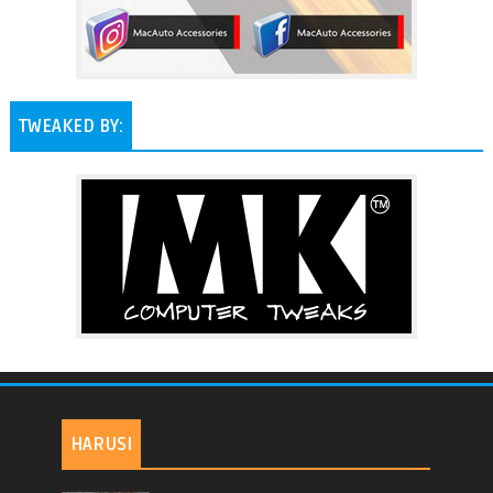
TWEAKED BY:
HARUSI