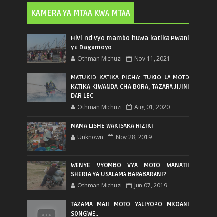
KAMERA YA MTAA KWA MTAA
Hivi ndivyo mambo huwa katika Pwani
ya Bagamoyo
Othman Michuzi
Nov 11, 2021
MATUKIO KATIKA PICHA: TUKIO LA MOTO
KATIKA KIWANDA CHA BORA, TAZARA JIJINI
DAR LEO
Othman Michuzi
Aug 01, 2020
MAMA LISHE WAKISAKA RIZIKI
Unknown
Nov 28, 2019
WENYE VYOMBO VYA MOTO WANATII
SHERIA YA USALAMA BARABARANI?
Othman Michuzi
Jun 07, 2019
TAZAMA MAJI MOTO YALIYOPO MKOANI
SONGWE..