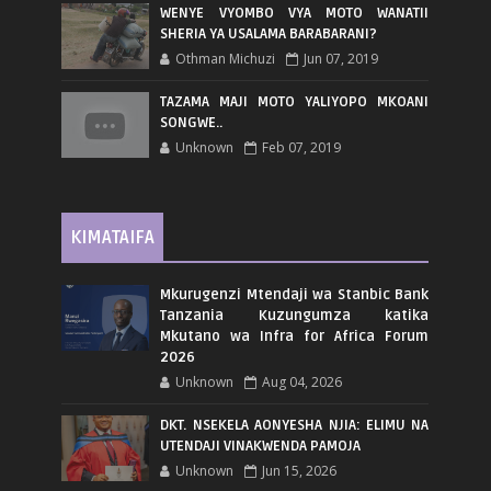
WENYE VYOMBO VYA MOTO WANATII
SHERIA YA USALAMA BARABARANI?
Othman Michuzi
Jun 07, 2019
TAZAMA MAJI MOTO YALIYOPO MKOANI
SONGWE..
Unknown
Feb 07, 2019
KIMATAIFA
Mkurugenzi Mtendaji wa Stanbic Bank
Tanzania Kuzungumza katika
Mkutano wa Infra for Africa Forum
2026
Unknown
Aug 04, 2026
DKT. NSEKELA AONYESHA NJIA: ELIMU NA
UTENDAJI VINAKWENDA PAMOJA
Unknown
Jun 15, 2026