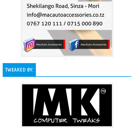
TWEAKED BY: