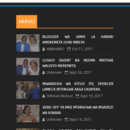
HARUSI
BLOGGER WA JAMVI LA HABARI
AMEREMETA JIJINI MBEYA
VIJIMAMBO
Oct 11, 2017
LUSAJO SAJENT NA NEEMA MATOWE
WALIVYO MEREMETA
Unknown
Sept 26, 2017
MWANDISHI WA KITUO ITV, SPENCER
LAMECK NTONGWE AAGA UKAPERA.
Othman Michuzi
Sept 19, 2017
SEND OFF YA MKE MTARAJIWA WA MSAIDIZI
WA KINANA
Unknown
Sept 14, 2017