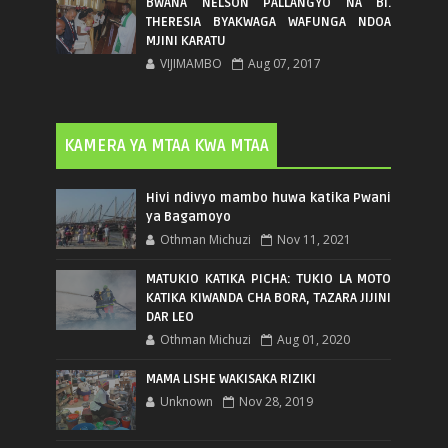
BWANA NELSON PALLANGYO NA BI.
THERESIA BYAKWAGA WAFUNGA NDOA
MJINI KARATU
VIJIMAMBO
Aug 07, 2017
KAMERA YA MTAA KWA MTAA
Hivi ndivyo mambo huwa katika Pwani
ya Bagamoyo
Othman Michuzi
Nov 11, 2021
MATUKIO KATIKA PICHA: TUKIO LA MOTO
KATIKA KIWANDA CHA BORA, TAZARA JIJINI
DAR LEO
Othman Michuzi
Aug 01, 2020
MAMA LISHE WAKISAKA RIZIKI
Unknown
Nov 28, 2019