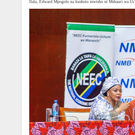
Ilala, Edward Mpogolo na kushoto mwisho ni Mshauri wa U