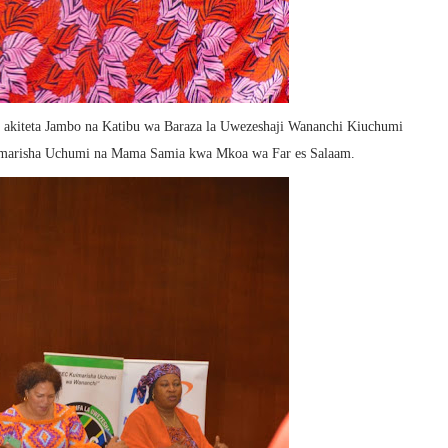
kiteta Jambo na Katibu wa Baraza la Uwezeshaji Wananchi Kiuchumi
 Imarisha Uchumi na Mama Samia kwa Mkoa wa Far es Salaam.