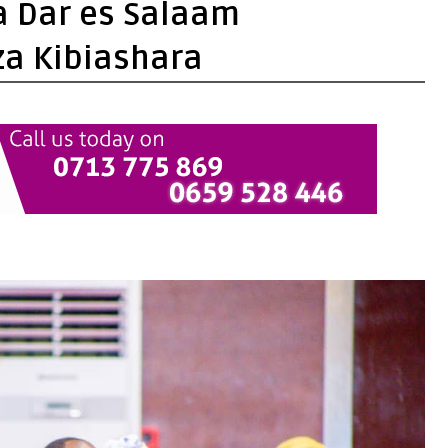
 Dar es Salaam
za Kibiashara