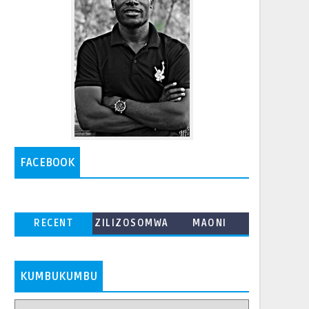
FACEBOOK
RECENT
ZILIZOSOMWA
MAONI
ZAIDI
KUMBUKUMBU