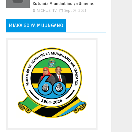
Kutumia Miundmbinu ya Umeme.
MICHUZI TV
Sept 07, 2021
MIAKA 60 YA MUUNGANO