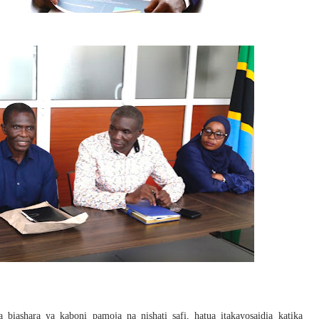
ashara ya kaboni pamoja na nishati safi, hatua itakayosaidia katika