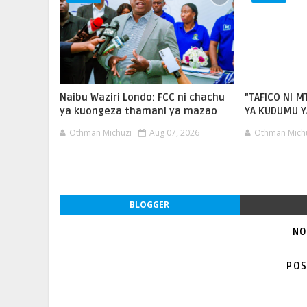
Naibu Waziri Londo: FCC ni chachu
"TAFICO NI 
ya kuongeza thamani ya mazao
YA KUDUMU Y
Othman Michuzi
Aug 07, 2026
Othman Mich
BLOGGER
NO
POS