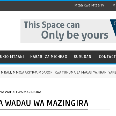
Mtaa Kwa Mtaa TV
Mi
UKIO MTAANI
HABARI ZA MICHEZO
BURUDANI
CONTACT
OJA AKITIWA MBARONI KWA TUHUMA ZA MAUAJI YA JIRANI YAKE
A NA WADAU WA MAZINGIRA
NA WADAU WA MAZINGIRA