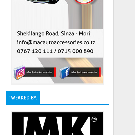
TWEAKED BY: