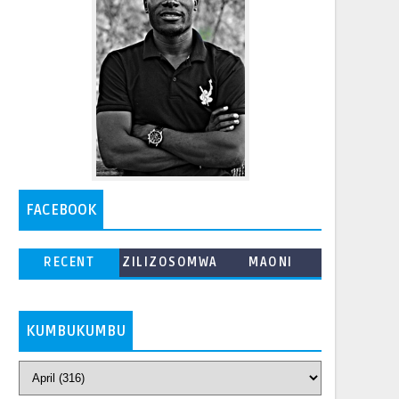
FACEBOOK
RECENT
ZILIZOSOMWA
MAONI
ZAIDI
KUMBUKUMBU