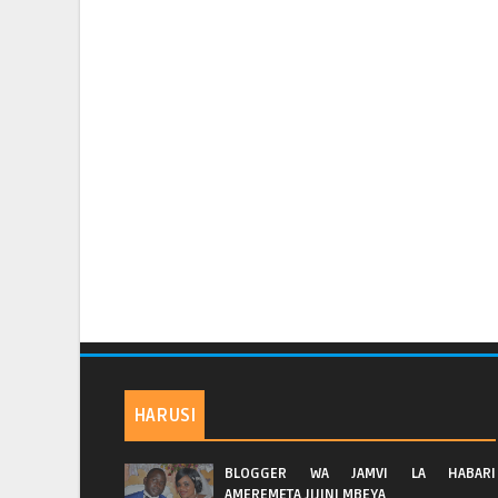
HARUSI
BLOGGER WA JAMVI LA HABARI
AMEREMETA JIJINI MBEYA