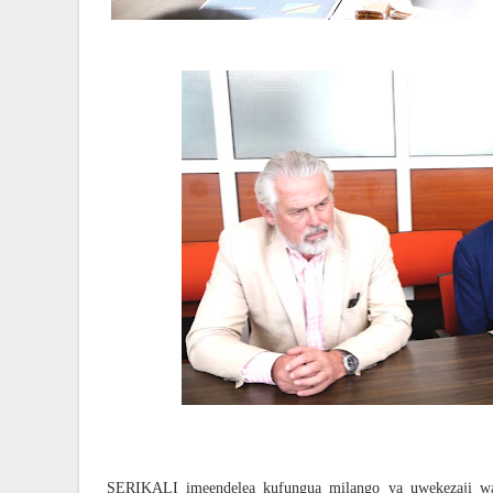
SERIKALI imeendelea kufungua milango ya uwekezaji wa bi