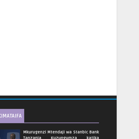
KIMATAIFA
Mkurugenzi Mtendaji wa Stanbic Bank
Tanzania Kuzungumza katika