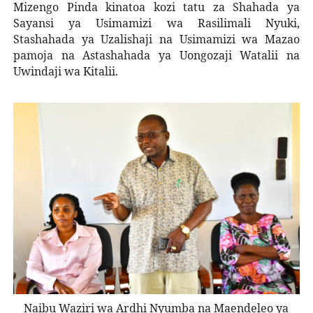
Mizengo Pinda kinatoa kozi tatu za Shahada ya
Sayansi ya Usimamizi wa Rasilimali Nyuki,
Stashahada ya Uzalishaji na Usimamizi wa Mazao
pamoja na Astashahada ya Uongozaji Watalii na
Uwindaji wa Kitalii.
Naibu Waziri wa Ardhi Nyumba na Maendeleo ya