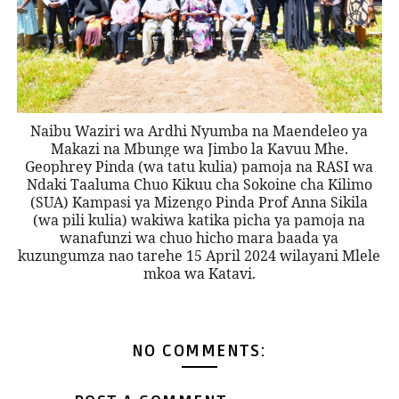
Naibu Waziri wa Ardhi Nyumba na Maendeleo ya
Makazi na Mbunge wa Jimbo la Kavuu Mhe.
Geophrey Pinda (wa tatu kulia) pamoja na RASI wa
Ndaki Taaluma Chuo Kikuu cha Sokoine cha Kilimo
(SUA) Kampasi ya Mizengo Pinda Prof Anna Sikila
(wa pili kulia) wakiwa katika picha ya pamoja na
wanafunzi wa chuo hicho mara baada ya
kuzungumza nao tarehe 15 April 2024 wilayani Mlele
mkoa wa Katavi.
NO COMMENTS: