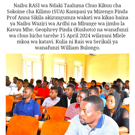
Naibu RASI wa Ndaki Taaluma Chuo Kikuu cha
Sokoine cha Kilimo (SUA) Kampasi ya Mizengo Pinda
Prof Anna Sikila akizungumza wakati wa kikao baina
ya Naibu Waziri wa Ardhi na Mbunge wa jimbo la
Kavuu Mhe. Geophrey Pinda (Kushoto) na wanafunzi
wa chuo hicho tarehe 15 April 2024 wilayani Mlele
mkoa wa katavi. Kulia ni Rais wa Serikali ya
wanafunzi William Bulongo.