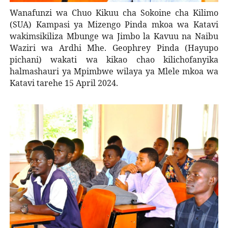
Wanafunzi wa Chuo Kikuu cha Sokoine cha Kilimo
(SUA) Kampasi ya Mizengo Pinda mkoa wa Katavi
wakimsikiliza Mbunge wa Jimbo la Kavuu na Naibu
Waziri wa Ardhi Mhe. Geophrey Pinda (Hayupo
pichani) wakati wa kikao chao kilichofanyika
halmashauri ya Mpimbwe wilaya ya Mlele mkoa wa
Katavi tarehe 15 April 2024.