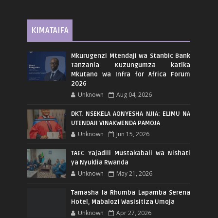
KIMATAIFA
Mkurugenzi Mtendaji wa Stanbic Bank
Tanzania Kuzungumza katika
Mkutano wa Infra for Africa Forum
2026
Unknown
Aug 04, 2026
DKT. NSEKELA AONYESHA NJIA: ELIMU NA
UTENDAJI VINAKWENDA PAMOJA
Unknown
Jun 15, 2026
TAEC Yajadili Mustakabali wa Nishati
ya Nyuklia Rwanda
Unknown
May 21, 2026
Tamasha la Rhumba Lapamba Serena
Hotel, Mabalozi Wasisitiza Umoja
Unknown
Apr 27, 2026