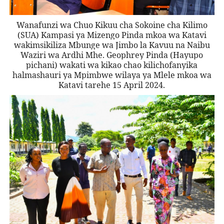
Wanafunzi wa Chuo Kikuu cha Sokoine cha Kilimo
(SUA) Kampasi ya Mizengo Pinda mkoa wa Katavi
wakimsikiliza Mbunge wa Jimbo la Kavuu na Naibu
Waziri wa Ardhi Mhe. Geophrey Pinda (Hayupo
pichani) wakati wa kikao chao kilichofanyika
halmashauri ya Mpimbwe wilaya ya Mlele mkoa wa
Katavi tarehe 15 April 2024.