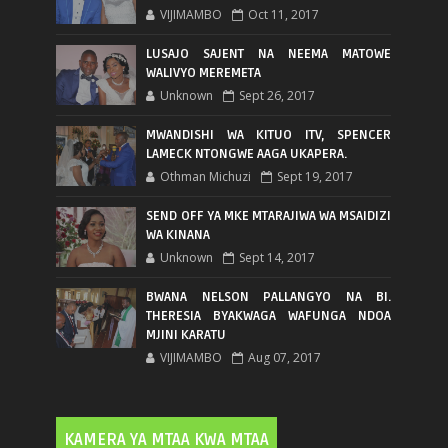
VIJIMAMBO
Oct 11, 2017
LUSAJO SAJENT NA NEEMA MATOWE
WALIVYO MEREMETA
Unknown
Sept 26, 2017
MWANDISHI WA KITUO ITV, SPENCER
LAMECK NTONGWE AAGA UKAPERA.
Othman Michuzi
Sept 19, 2017
SEND OFF YA MKE MTARAJIWA WA MSAIDIZI
WA KINANA
Unknown
Sept 14, 2017
BWANA NELSON PALLANGYO NA BI.
THERESIA BYAKWAGA WAFUNGA NDOA
MJINI KARATU
VIJIMAMBO
Aug 07, 2017
KAMERA YA MTAA KWA MTAA