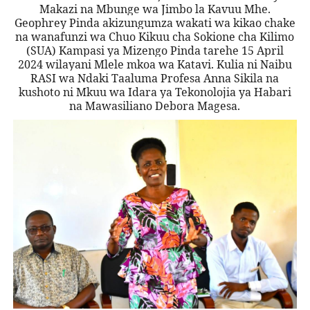
Makazi na Mbunge wa Jimbo la Kavuu Mhe.
Geophrey Pinda akizungumza wakati wa kikao chake
na wanafunzi wa Chuo Kikuu cha Sokione cha Kilimo
(SUA) Kampasi ya Mizengo Pinda tarehe 15 April
2024 wilayani Mlele mkoa wa Katavi. Kulia ni Naibu
RASI wa Ndaki Taaluma Profesa Anna Sikila na
kushoto ni Mkuu wa Idara ya Tekonolojia ya Habari
na Mawasiliano Debora Magesa.