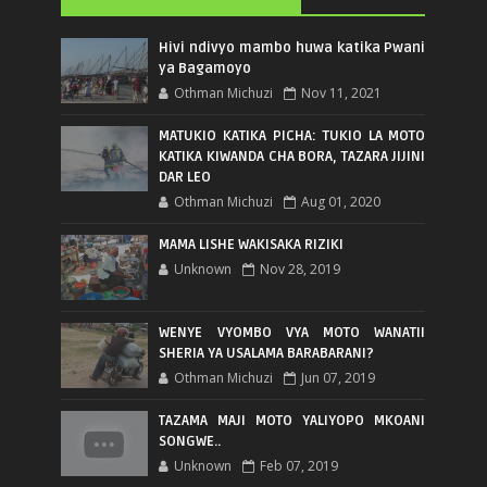
Hivi ndivyo mambo huwa katika Pwani
ya Bagamoyo
Othman Michuzi
Nov 11, 2021
MATUKIO KATIKA PICHA: TUKIO LA MOTO
KATIKA KIWANDA CHA BORA, TAZARA JIJINI
DAR LEO
Othman Michuzi
Aug 01, 2020
MAMA LISHE WAKISAKA RIZIKI
Unknown
Nov 28, 2019
WENYE VYOMBO VYA MOTO WANATII
SHERIA YA USALAMA BARABARANI?
Othman Michuzi
Jun 07, 2019
TAZAMA MAJI MOTO YALIYOPO MKOANI
SONGWE..
Unknown
Feb 07, 2019