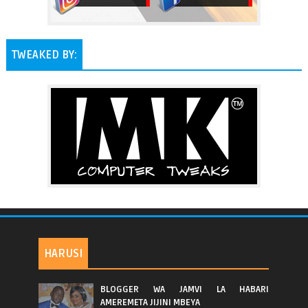
TWEAKED BY:
HARUSI
BLOGGER WA JAMVI LA HABARI
AMEREMETA JIJINI MBEYA