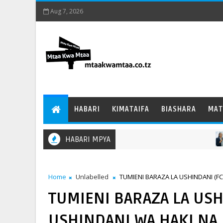
Aug 7, 2026
HABARI
KIMATAIFA
BIASHARA
MAT
HABARI MPYA
HABARI
Home
Unlabelled
TUMIENI BARAZA LA USHINDANI (F
TUMIENI BARAZA LA USH
USHINDANI WA HAKI NA 