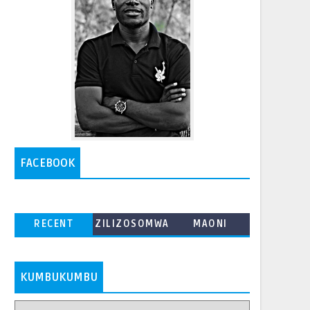
FACEBOOK
RECENT
ZILIZOSOMWA
MAONI
ZAIDI
KUMBUKUMBU