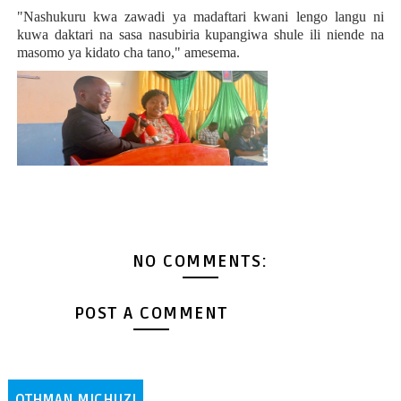
"Nashukuru kwa zawadi ya madaftari kwani lengo langu ni
kuwa daktari na sasa nasubiria kupangiwa shule ili niende na
masomo ya kidato cha tano," amesema.
NO COMMENTS:
POST A COMMENT
OTHMAN MICHUZI