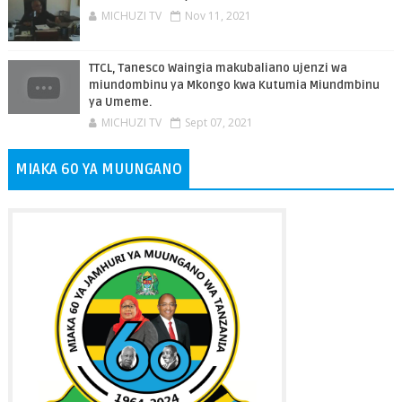
MICHUZI TV
Nov 11, 2021
TTCL, Tanesco Waingia makubaliano ujenzi wa
miundombinu ya Mkongo kwa Kutumia Miundmbinu
ya Umeme.
MICHUZI TV
Sept 07, 2021
MIAKA 60 YA MUUNGANO