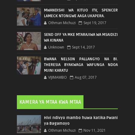
MWANDISHI WA KITUO ITV, SPENCER
LAMECK NTONGWE AAGA UKAPERA.
Othman Michuzi
Sept 19, 2017
SEND OFF YA MKE MTARAJIWA WA MSAIDIZI
WA KINANA
Unknown
Sept 14, 2017
BWANA NELSON PALLANGYO NA BI.
THERESIA BYAKWAGA WAFUNGA NDOA
MJINI KARATU
VIJIMAMBO
Aug 07, 2017
KAMERA YA MTAA KWA MTAA
Hivi ndivyo mambo huwa katika Pwani
ya Bagamoyo
Othman Michuzi
Nov 11, 2021