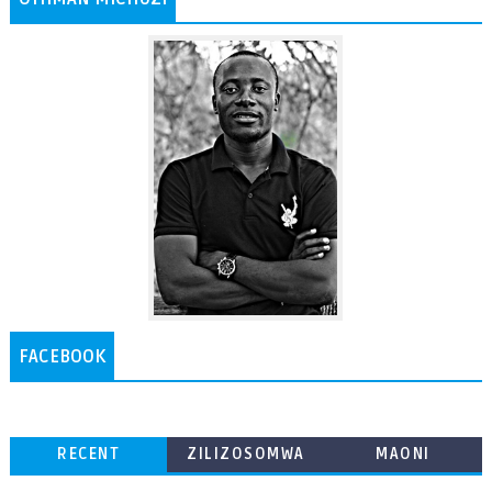
FACEBOOK
RECENT
ZILIZOSOMWA
MAONI
ZAIDI