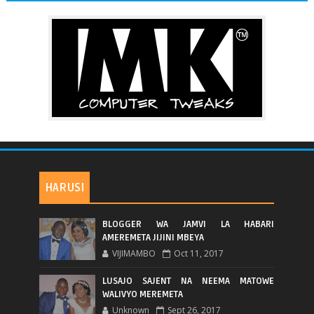
HARUSI
BLOGGER WA JAMVI LA HABARI
AMEREMETA JIJINI MBEYA
VIJIMAMBO
Oct 11, 2017
LUSAJO SAJENT NA NEEMA MATOWE
WALIVYO MEREMETA
Unknown
Sept 26, 2017