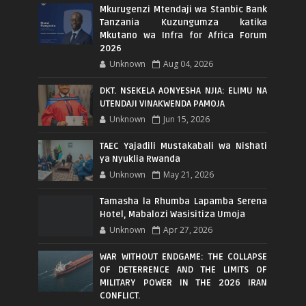
Mkurugenzi Mtendaji wa Stanbic Bank
Tanzania Kuzungumza katika
Mkutano wa Infra for Africa Forum
2026
Unknown
Aug 04, 2026
DKT. NSEKELA AONYESHA NJIA: ELIMU NA
UTENDAJI VINAKWENDA PAMOJA
Unknown
Jun 15, 2026
TAEC Yajadili Mustakabali wa Nishati
ya Nyuklia Rwanda
Unknown
May 21, 2026
Tamasha la Rhumba Lapamba Serena
Hotel, Mabalozi Wasisitiza Umoja
Unknown
Apr 27, 2026
WAR WITHOUT ENDGAME: THE COLLAPSE
OF DETERRENCE AND THE LIMITS OF
MILITARY POWER IN THE 2026 IRAN
CONFLICT.