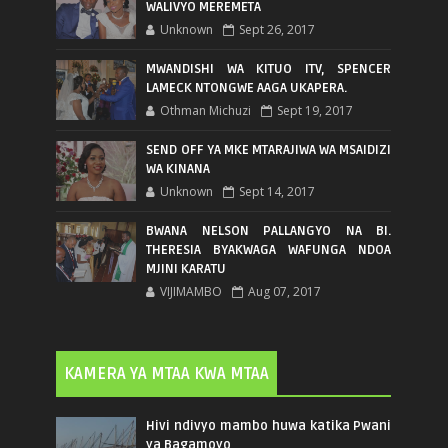
WALIVYO MEREMETA
Unknown
Sept 26, 2017
MWANDISHI WA KITUO ITV, SPENCER
LAMECK NTONGWE AAGA UKAPERA.
Othman Michuzi
Sept 19, 2017
SEND OFF YA MKE MTARAJIWA WA MSAIDIZI
WA KINANA
Unknown
Sept 14, 2017
BWANA NELSON PALLANGYO NA BI.
THERESIA BYAKWAGA WAFUNGA NDOA
MJINI KARATU
VIJIMAMBO
Aug 07, 2017
KAMERA YA MTAA KWA MTAA
Hivi ndivyo mambo huwa katika Pwani
ya Bagamoyo