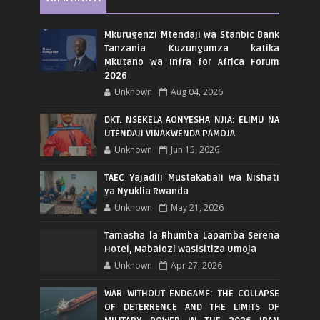
Mkurugenzi Mtendaji wa Stanbic Bank
Tanzania Kuzungumza katika
Mkutano wa Infra for Africa Forum
2026
Unknown
Aug 04, 2026
DKT. NSEKELA AONYESHA NJIA: ELIMU NA
UTENDAJI VINAKWENDA PAMOJA
Unknown
Jun 15, 2026
TAEC Yajadili Mustakabali wa Nishati
ya Nyuklia Rwanda
Unknown
May 21, 2026
Tamasha la Rhumba Lapamba Serena
Hotel, Mabalozi Wasisitiza Umoja
Unknown
Apr 27, 2026
WAR WITHOUT ENDGAME: THE COLLAPSE
OF DETERRENCE AND THE LIMITS OF