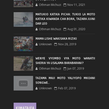
Othman Michuzi
Nov 11, 2021
MATUKIO KATIKA PICHA: TUKIO LA MOTO
KATIKA KIWANDA CHA BORA, TAZARA JIJINI
DAR LEO
Othman Michuzi
Aug 01, 2020
MAMA LISHE WAKISAKA RIZIKI
Unknown
Nov 28, 2019
WENYE VYOMBO VYA MOTO WANATII
SHERIA YA USALAMA BARABARANI?
Othman Michuzi
Jun 07, 2019
TAZAMA MAJI MOTO YALIYOPO MKOANI
SONGWE..
Unknown
Feb 07, 2019
KIMATAIFA