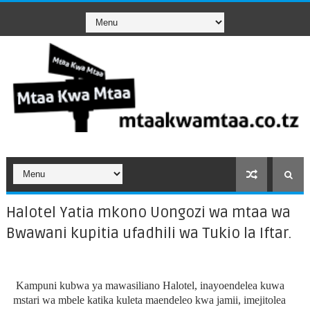
Halotel Yatia mkono Uongozi wa mtaa wa
Bwawani kupitia ufadhili wa Tukio la Iftar.
Kampuni kubwa ya mawasiliano Halotel, inayoendelea kuwa
mstari wa mbele katika kuleta maendeleo kwa jamii, imejitolea