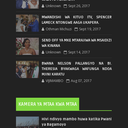
Unknown
Sept 26, 2017
MWANDISHI WA KITUO ITV, SPENCER
LAMECK NTONGWE AAGA UKAPERA.
Othman Michuzi
Sept 19, 2017
SEND OFF YA MKE MTARAJIWA WA MSAIDIZI
WA KINANA
Unknown
Sept 14, 2017
BWANA NELSON PALLANGYO NA BI.
THERESIA BYAKWAGA WAFUNGA NDOA
MJINI KARATU
VIJIMAMBO
Aug 07, 2017
KAMERA YA MTAA KWA MTAA
Hivi ndivyo mambo huwa katika Pwani
ya Bagamoyo