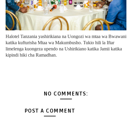
Halotel Tanzania yashirikiana na Uongozi wa mtaa wa Bwawani
katika kufturisha Mtaa wa Makumbusho. Tukio hili la Iftar
limelenga kuongeza upendo na Ushirikiano katika Jamii katika
kipindi hiki cha Ramadhan.
NO COMMENTS:
POST A COMMENT