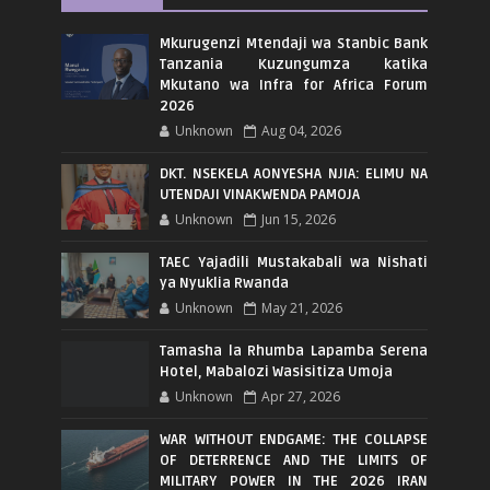
Mkurugenzi Mtendaji wa Stanbic Bank
Tanzania Kuzungumza katika
Mkutano wa Infra for Africa Forum
2026
Unknown
Aug 04, 2026
DKT. NSEKELA AONYESHA NJIA: ELIMU NA
UTENDAJI VINAKWENDA PAMOJA
Unknown
Jun 15, 2026
TAEC Yajadili Mustakabali wa Nishati
ya Nyuklia Rwanda
Unknown
May 21, 2026
Tamasha la Rhumba Lapamba Serena
Hotel, Mabalozi Wasisitiza Umoja
Unknown
Apr 27, 2026
WAR WITHOUT ENDGAME: THE COLLAPSE
OF DETERRENCE AND THE LIMITS OF
MILITARY POWER IN THE 2026 IRAN