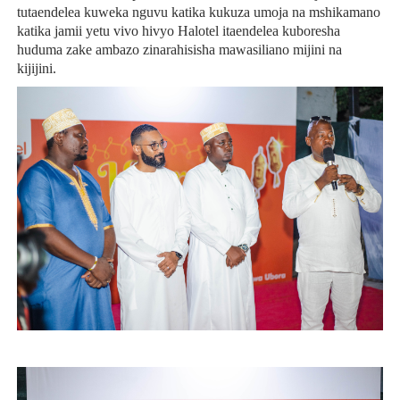
tutaendelea kuweka nguvu katika kukuza umoja na mshikamano
katika jamii yetu vivo hivyo Halotel itaendelea kuboresha
huduma zake ambazo zinarahisisha mawasiliano mijini na
kijijini.