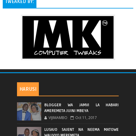
TWEAKED BY:
HARUSI
BLOGGER WA JAMVI LA HABARI
AMEREMETA JIJINI MBEYA
VIJIMAMBO
Oct 11, 2017
LUSAJO SAJENT NA NEEMA MATOWE
WALIVYO MEREMETA