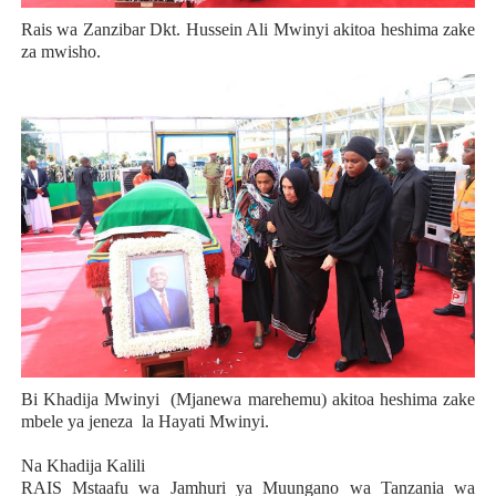
Rais wa Zanzibar Dkt. Hussein Ali Mwinyi akitoa heshima zake
za mwisho.
Bi Khadija Mwinyi (Mjanewa marehemu) akitoa heshima zake
mbele ya jeneza la Hayati Mwinyi.
Na Khadija Kalili
RAIS Mstaafu wa Jamhuri ya Muungano wa Tanzania wa