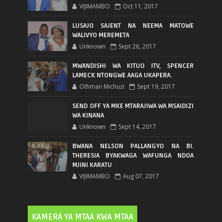
VIJIMAMBO
Oct 11, 2017
LUSAJO SAJENT NA NEEMA MATOWE
WALIVYO MEREMETA
Unknown
Sept 26, 2017
MWANDISHI WA KITUO ITV, SPENCER
LAMECK NTONGWE AAGA UKAPERA.
Othman Michuzi
Sept 19, 2017
SEND OFF YA MKE MTARAJIWA WA MSAIDIZI
WA KINANA
Unknown
Sept 14, 2017
BWANA NELSON PALLANGYO NA BI.
THERESIA BYAKWAGA WAFUNGA NDOA
MJINI KARATU
VIJIMAMBO
Aug 07, 2017
KAMERA YA MTAA KWA MTAA