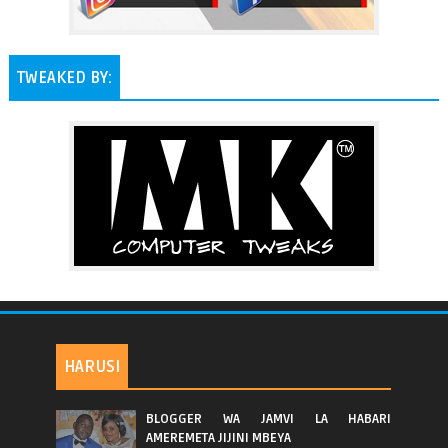
TWEAKED BY:
HARUSI
BLOGGER WA JAMVI LA HABARI
AMEREMETA JIJINI MBEYA