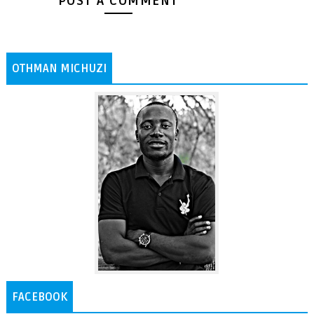
POST A COMMENT
OTHMAN MICHUZI
FACEBOOK