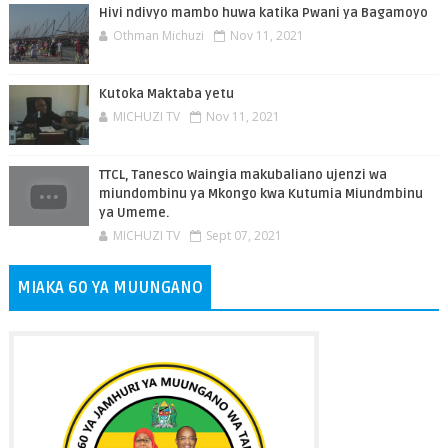
Hivi ndivyo mambo huwa katika Pwani ya Bagamoyo
Othman Michuzi
Nov 11, 2021
Kutoka Maktaba yetu
MICHUZI TV
Nov 11, 2021
TTCL, Tanesco Waingia makubaliano ujenzi wa
miundombinu ya Mkongo kwa Kutumia Miundmbinu
ya Umeme.
MICHUZI TV
Sept 07, 2021
MIAKA 60 YA MUUNGANO