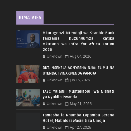
KIMATAIFA
Mkurugenzi Mtendaji wa Stanbic Bank
Tanzania Kuzungumza katika
Mkutano wa Infra for Africa Forum
2026
Unknown
Aug 04, 2026
DKT. NSEKELA AONYESHA NJIA: ELIMU NA
UTENDAJI VINAKWENDA PAMOJA
Unknown
Jun 15, 2026
TAEC Yajadili Mustakabali wa Nishati
ya Nyuklia Rwanda
Unknown
May 21, 2026
Tamasha la Rhumba Lapamba Serena
Hotel, Mabalozi Wasisitiza Umoja
Unknown
Apr 27, 2026