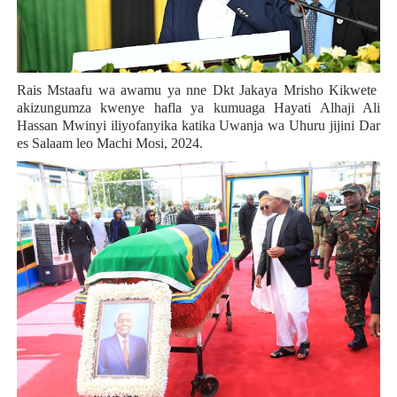
Rais Mstaafu wa awamu ya nne Dkt Jakaya Mrisho Kikwete
akizungumza kwenye hafla ya kumuaga Hayati Alhaji Ali
Hassan Mwinyi iliyofanyika katika Uwanja wa Uhuru jijini Dar
es Salaam leo Machi Mosi, 2024.