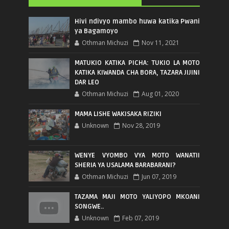
Hivi ndivyo mambo huwa katika Pwani
ya Bagamoyo
Othman Michuzi
Nov 11, 2021
MATUKIO KATIKA PICHA: TUKIO LA MOTO
KATIKA KIWANDA CHA BORA, TAZARA JIJINI
DAR LEO
Othman Michuzi
Aug 01, 2020
MAMA LISHE WAKISAKA RIZIKI
Unknown
Nov 28, 2019
WENYE VYOMBO VYA MOTO WANATII
SHERIA YA USALAMA BARABARANI?
Othman Michuzi
Jun 07, 2019
TAZAMA MAJI MOTO YALIYOPO MKOANI
SONGWE..
Unknown
Feb 07, 2019