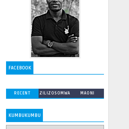
FACEBOOK
RECENT
ZILIZOSOMWA
MAONI
ZAIDI
KUMBUKUMBU