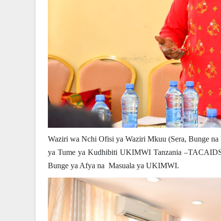
Waziri wa Nchi Ofisi ya Waziri Mkuu (Sera, Bunge na 
ya
Tume ya Kudhibiti UKIMWI Tanzania –TACAID
Bunge ya Afya na Masuala ya UKIMWI.