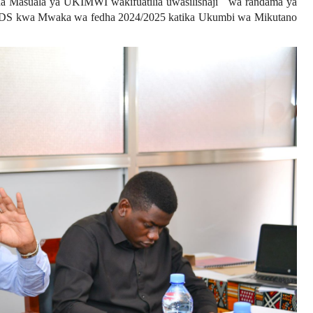
 Masuala ya UKIMWI wakifuatilia uwasilishaji wa randama ya
DS kwa Mwaka wa fedha 2024/2025 katika Ukumbi wa Mikutano