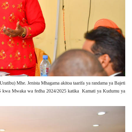
Uratibu) Mhe. Jenista Mhagama akitoa taarifa ya randama ya Bajeti
S
kwa Mwaka wa fedha 2024/2025 katika Kamati ya Kudumu ya