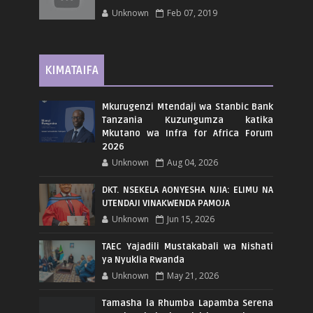
Unknown
Feb 07, 2019
KIMATAIFA
Mkurugenzi Mtendaji wa Stanbic Bank
Tanzania Kuzungumza katika
Mkutano wa Infra for Africa Forum
2026
Unknown
Aug 04, 2026
DKT. NSEKELA AONYESHA NJIA: ELIMU NA
UTENDAJI VINAKWENDA PAMOJA
Unknown
Jun 15, 2026
TAEC Yajadili Mustakabali wa Nishati
ya Nyuklia Rwanda
Unknown
May 21, 2026
Tamasha la Rhumba Lapamba Serena