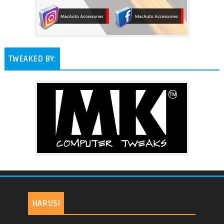
TWEAKED BY:
HARUSI