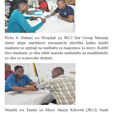
Picha 4: Daktari wa Hospitali ya JKCI Dar Group Masanja
James akipa maelekezo mwananchi aliyefika katika kambi
maalumu ya upimaji na matibabu ya magonjwa ya moyo. Kambi
hiyo maalumu ya siku mbili inaenda sambamba na maadhimisho
ya siku ya wanawake duniani.
Watafiti wa Taasisi ya Moyo Jakaya Kikwete (JKCI) Saadi