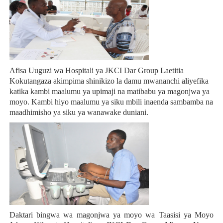
Afisa Uuguzi wa Hospitali ya JKCI Dar Group Laetitia
Kokutangaza akimpima shinikizo la damu mwananchi aliyefika
katika kambi maalumu ya upimaji na matibabu ya magonjwa ya
moyo. Kambi hiyo maalumu ya siku mbili inaenda sambamba na
maadhimisho ya siku ya wanawake duniani.
Daktari bingwa wa magonjwa ya moyo wa Taasisi ya Moyo