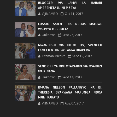
BLOGGER WA JAMVI LA HABARI
AMEREMETA JIJINI MBEYA
VIJIMAMBO
Oct 11, 2017
LUSAJO SAJENT NA NEEMA MATOWE
WALIVYO MEREMETA
Unknown
Sept 26, 2017
MWANDISHI WA KITUO ITV, SPENCER
LAMECK NTONGWE AAGA UKAPERA.
Othman Michuzi
Sept 19, 2017
SEND OFF YA MKE MTARAJIWA WA MSAIDIZI
WA KINANA
Unknown
Sept 14, 2017
BWANA NELSON PALLANGYO NA BI.
THERESIA BYAKWAGA WAFUNGA NDOA
MJINI KARATU
VIJIMAMBO
Aug 07, 2017