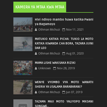
KAMERA YA MTAA KWA MTAA
Hivi ndivyo mambo huwa katika Pwani
ya Bagamoyo
Othman Michuzi
Nov 11, 2021
MATUKIO KATIKA PICHA: TUKIO LA MOTO
KATIKA KIWANDA CHA BORA, TAZARA JIJINI
DAR LEO
Othman Michuzi
Aug 01, 2020
MAMA LISHE WAKISAKA RIZIKI
Unknown
Nov 28, 2019
WENYE VYOMBO VYA MOTO WANATII
SHERIA YA USALAMA BARABARANI?
Othman Michuzi
Jun 07, 2019
TAZAMA MAJI MOTO YALIYOPO MKOANI
SONGWE..