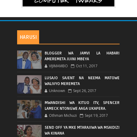
HARUSI
BLOGGER WA JAMVI LA HABARI
AMEREMETA JIJINI MBEYA
VIJIMAMBO
Oct 11, 2017
LUSAJO SAJENT NA NEEMA MATOWE
WALIVYO MEREMETA
Unknown
Sept 26, 2017
MWANDISHI WA KITUO ITV, SPENCER
LAMECK NTONGWE AAGA UKAPERA.
Othman Michuzi
Sept 19, 2017
SEND OFF YA MKE MTARAJIWA WA MSAIDIZI
WA KINANA