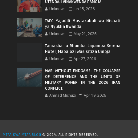
UTENDAJI VINAKWENDA PAMOJA
Unknown
Jun 15, 2026
TAEC Yajadili Mustakabali wa Nishati
ya Nyuklia Rwanda
Unknown
May 21, 2026
Tamasha la Rhumba Lapamba Serena
Hotel, Mabalozi Wasisitiza Umoja
Unknown
Apr 27, 2026
WAR WITHOUT ENDGAME: THE COLLAPSE
OF DETERRENCE AND THE LIMITS OF
MILITARY POWER IN THE 2026 IRAN
CONFLICT.
Ahmad Michuzi
Apr 19, 2026
MTAA KWA MTAA BLOG
© 2024. ALL RIGHTS RESERVED.