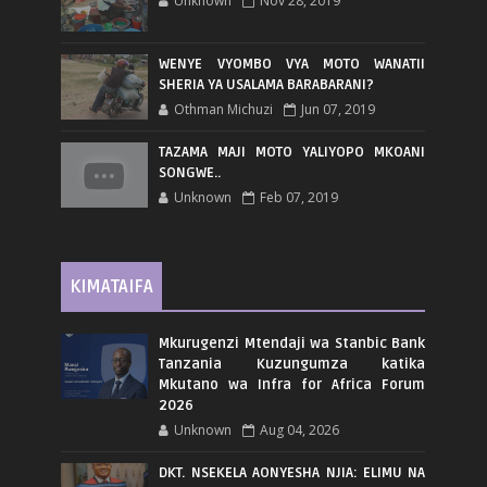
Unknown
Nov 28, 2019
WENYE VYOMBO VYA MOTO WANATII
SHERIA YA USALAMA BARABARANI?
Othman Michuzi
Jun 07, 2019
TAZAMA MAJI MOTO YALIYOPO MKOANI
SONGWE..
Unknown
Feb 07, 2019
KIMATAIFA
Mkurugenzi Mtendaji wa Stanbic Bank
Tanzania Kuzungumza katika
Mkutano wa Infra for Africa Forum
2026
Unknown
Aug 04, 2026
DKT. NSEKELA AONYESHA NJIA: ELIMU NA