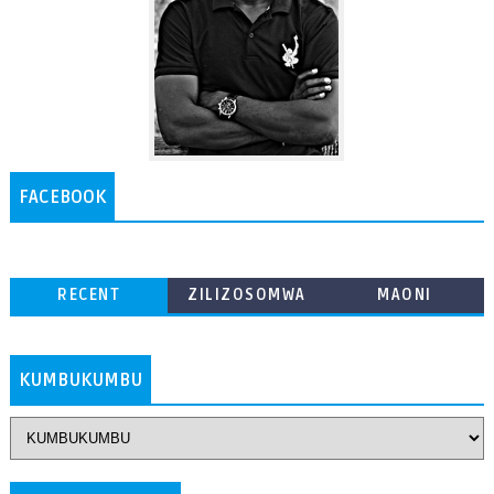
FACEBOOK
RECENT
ZILIZOSOMWA
MAONI
ZAIDI
KUMBUKUMBU