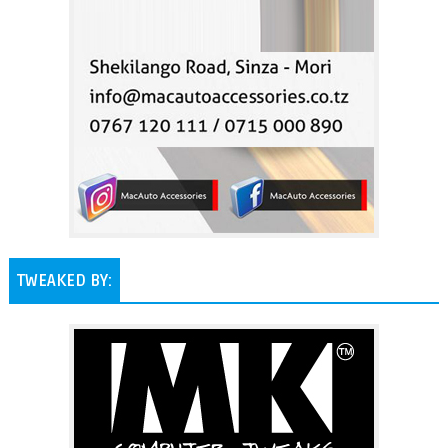
TWEAKED BY: