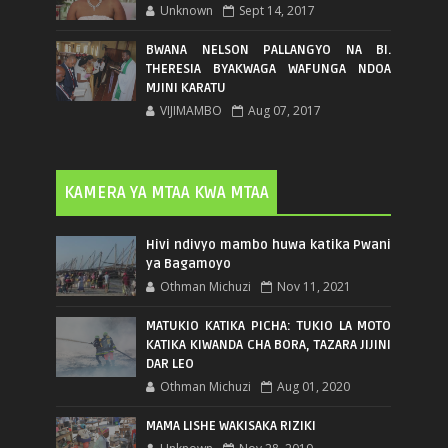
Unknown
Sept 14, 2017
BWANA NELSON PALLANGYO NA BI.
THERESIA BYAKWAGA WAFUNGA NDOA
MJINI KARATU
VIJIMAMBO
Aug 07, 2017
KAMERA YA MTAA KWA MTAA
Hivi ndivyo mambo huwa katika Pwani
ya Bagamoyo
Othman Michuzi
Nov 11, 2021
MATUKIO KATIKA PICHA: TUKIO LA MOTO
KATIKA KIWANDA CHA BORA, TAZARA JIJINI
DAR LEO
Othman Michuzi
Aug 01, 2020
MAMA LISHE WAKISAKA RIZIKI