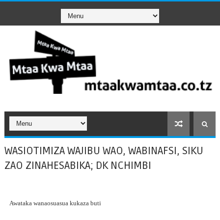
WASIOTIMIZA WAJIBU WAO, WABINAFSI, SIKU
ZAO ZINAHESABIKA; DK NCHIMBI
Awataka wanaosuasua kukaza buti