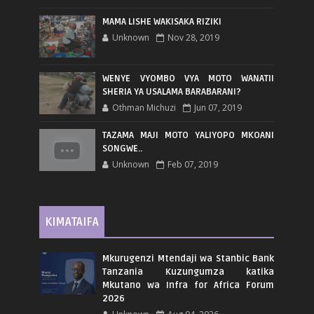
MAMA LISHE WAKISAKA RIZIKI
Unknown
Nov 28, 2019
WENYE VYOMBO VYA MOTO WANATII
SHERIA YA USALAMA BARABARANI?
Othman Michuzi
Jun 07, 2019
TAZAMA MAJI MOTO YALIYOPO MKOANI
SONGWE..
Unknown
Feb 07, 2019
KIMATAIFA
Mkurugenzi Mtendaji wa Stanbic Bank
Tanzania Kuzungumza katika
Mkutano wa Infra for Africa Forum
2026