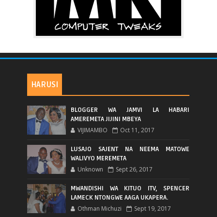
HARUSI
BLOGGER WA JAMVI LA HABARI
AMEREMETA JIJINI MBEYA
VIJIMAMBO
Oct 11, 2017
LUSAJO SAJENT NA NEEMA MATOWE
WALIVYO MEREMETA
Unknown
Sept 26, 2017
MWANDISHI WA KITUO ITV, SPENCER
LAMECK NTONGWE AAGA UKAPERA.
Othman Michuzi
Sept 19, 2017