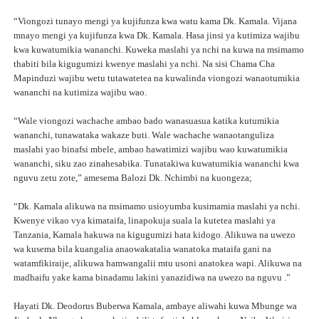
“Viongozi tunayo mengi ya kujifunza kwa watu kama Dk. Kamala. Vijana
mnayo mengi ya kujifunza kwa Dk. Kamala. Hasa jinsi ya kutimiza wajibu
kwa kuwatumikia wananchi. Kuweka maslahi ya nchi na kuwa na msimamo
thabiti bila kigugumizi kwenye maslahi ya nchi. Na sisi Chama Cha
Mapinduzi wajibu wetu tutawatetea na kuwalinda viongozi wanaotumikia
wananchi na kutimiza wajibu wao.
“Wale viongozi wachache ambao bado wanasuasua katika kutumikia
wananchi, tunawataka wakaze buti. Wale wachache wanaotanguliza
maslahi yao binafsi mbele, ambao hawatimizi wajibu wao kuwatumikia
wananchi, siku zao zinahesabika. Tunatakiwa kuwatumikia wananchi kwa
nguvu zetu zote,” amesema Balozi Dk. Nchimbi na kuongeza;
“Dk. Kamala alikuwa na msimamo usioyumba kusimamia maslahi ya nchi.
Kwenye vikao vya kimataifa, linapokuja suala la kutetea maslahi ya
Tanzania, Kamala hakuwa na kigugumizi hata kidogo. Alikuwa na uwezo
wa kusema bila kuangalia anaowakatalia wanatoka mataifa gani na
watamfikiraije, alikuwa hamwangalii mtu usoni anatokea wapi. Alikuwa na
madhaifu yake kama binadamu lakini yanazidiwa na uwezo na nguvu .”
Hayati Dk. Deodorus Buberwa Kamala, ambaye aliwahi kuwa Mbunge wa