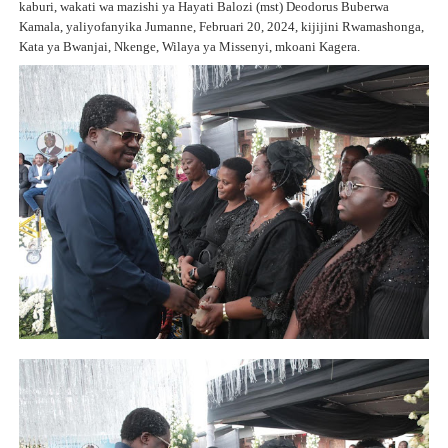
kaburi, wakati wa mazishi ya Hayati Balozi (mst) Deodorus Buberwa
Kamala, yaliyofanyika Jumanne, Februari 20, 2024, kijijini Rwamashonga,
Kata ya Bwanjai, Nkenge, Wilaya ya Missenyi, mkoani Kagera.