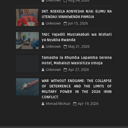
Unknown
Aug 04, 2026
DKT. NSEKELA AONYESHA NJIA: ELIMU NA
UTENDAJI VINAKWENDA PAMOJA
Unknown
Jun 15, 2026
TAEC Yajadili Mustakabali wa Nishati
ya Nyuklia Rwanda
Unknown
May 21, 2026
Tamasha la Rhumba Lapamba Serena
Hotel, Mabalozi Wasisitiza Umoja
Unknown
Apr 27, 2026
WAR WITHOUT ENDGAME: THE COLLAPSE
OF DETERRENCE AND THE LIMITS OF
MILITARY POWER IN THE 2026 IRAN
CONFLICT.
Ahmad Michuzi
Apr 19, 2026