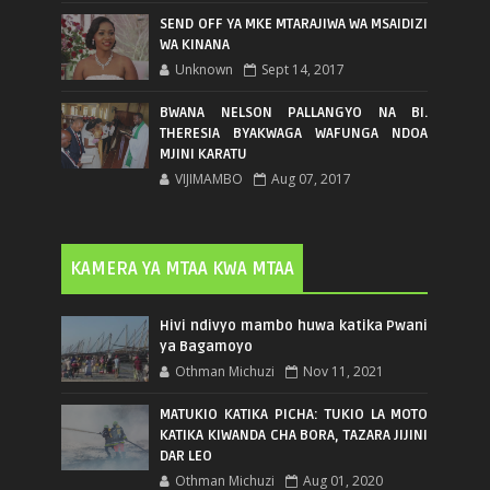
SEND OFF YA MKE MTARAJIWA WA MSAIDIZI
WA KINANA
Unknown
Sept 14, 2017
BWANA NELSON PALLANGYO NA BI.
THERESIA BYAKWAGA WAFUNGA NDOA
MJINI KARATU
VIJIMAMBO
Aug 07, 2017
KAMERA YA MTAA KWA MTAA
Hivi ndivyo mambo huwa katika Pwani
ya Bagamoyo
Othman Michuzi
Nov 11, 2021
MATUKIO KATIKA PICHA: TUKIO LA MOTO
KATIKA KIWANDA CHA BORA, TAZARA JIJINI
DAR LEO
Othman Michuzi
Aug 01, 2020