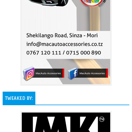
TWEAKED BY: