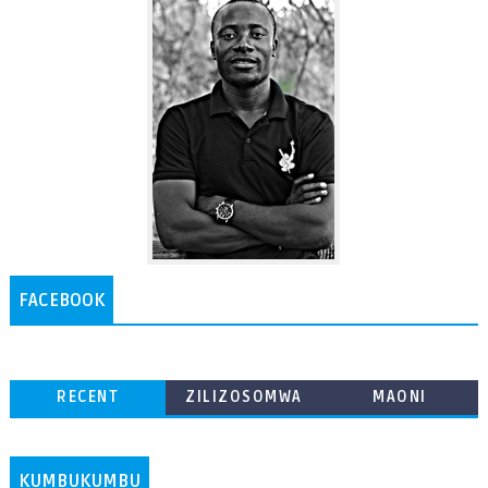
FACEBOOK
RECENT
ZILIZOSOMWA
MAONI
ZAIDI
KUMBUKUMBU