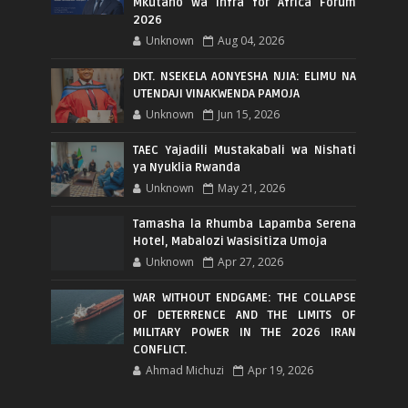
Mkutano wa Infra for Africa Forum
2026
Unknown
Aug 04, 2026
DKT. NSEKELA AONYESHA NJIA: ELIMU NA
UTENDAJI VINAKWENDA PAMOJA
Unknown
Jun 15, 2026
TAEC Yajadili Mustakabali wa Nishati
ya Nyuklia Rwanda
Unknown
May 21, 2026
Tamasha la Rhumba Lapamba Serena
Hotel, Mabalozi Wasisitiza Umoja
Unknown
Apr 27, 2026
WAR WITHOUT ENDGAME: THE COLLAPSE
OF DETERRENCE AND THE LIMITS OF
MILITARY POWER IN THE 2026 IRAN
CONFLICT.
Ahmad Michuzi
Apr 19, 2026