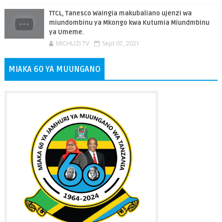
TTCL, Tanesco Waingia makubaliano ujenzi wa
miundombinu ya Mkongo kwa Kutumia Miundmbinu
ya Umeme.
MICHUZI TV
Sept 07, 2021
MIAKA 60 YA MUUNGANO