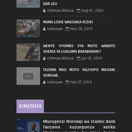
DAR LEO
Othman Michuzi
Aug 01, 2020
MAMA LISHE WAKISAKA RIZIKI
Unknown
Nov 28, 2019
WENYE VYOMBO VYA MOTO WANATII
SHERIA YA USALAMA BARABARANI?
Othman Michuzi
Jun 07, 2019
TAZAMA MAJI MOTO YALIYOPO MKOANI
SONGWE..
Unknown
Feb 07, 2019
KIMATAIFA
Mkurugenzi Mtendaji wa Stanbic Bank
Tanzania Kuzungumza katika