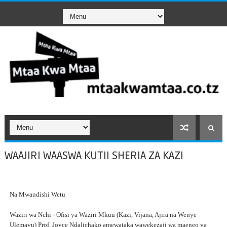
WAAJIRI WAASWA KUTII SHERIA ZA KAZI
Na Mwandishi Wetu
Waziri wa Nchi - Ofisi ya Waziri Mkuu (Kazi, Vijana, Ajira na Wenye
Ulemavu) Prof. Joyce Ndalichako amewataka wawekezaji wa maeneo ya