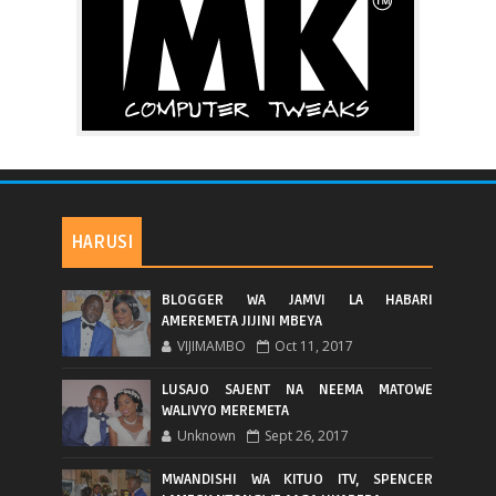
HARUSI
BLOGGER WA JAMVI LA HABARI
AMEREMETA JIJINI MBEYA
VIJIMAMBO
Oct 11, 2017
LUSAJO SAJENT NA NEEMA MATOWE
WALIVYO MEREMETA
Unknown
Sept 26, 2017
MWANDISHI WA KITUO ITV, SPENCER