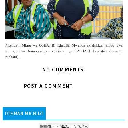
Mtendaji Mkuu wa OSHA, Bi Khadija Mwenda akisisitiza jambo kwa
viongozi wa Kampuni ya usafirishaji ya RAPHAEL Logistics (hawapo
pichani).
NO COMMENTS:
POST A COMMENT
OTHMAN MICHUZI