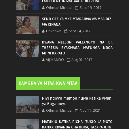
LAMECK NTONGWE AAGA UKAPERA.
Othman Michuzi
Sept 19, 2017
SEND OFF YA MKE MTARAJIWA WA MSAIDIZI
WA KINANA
Unknown
Sept 14, 2017
BWANA NELSON PALLANGYO NA BI.
THERESIA BYAKWAGA WAFUNGA NDOA
MJINI KARATU
VIJIMAMBO
Aug 07, 2017
KAMERA YA MTAA KWA MTAA
Hivi ndivyo mambo huwa katika Pwani
ya Bagamoyo
Othman Michuzi
Nov 11, 2021
MATUKIO KATIKA PICHA: TUKIO LA MOTO
KATIKA KIWANDA CHA BORA, TAZARA JIJINI