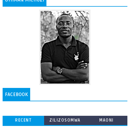
FACEBOOK
RECENT
ZILIZOSOMWA
MAONI
ZAIDI