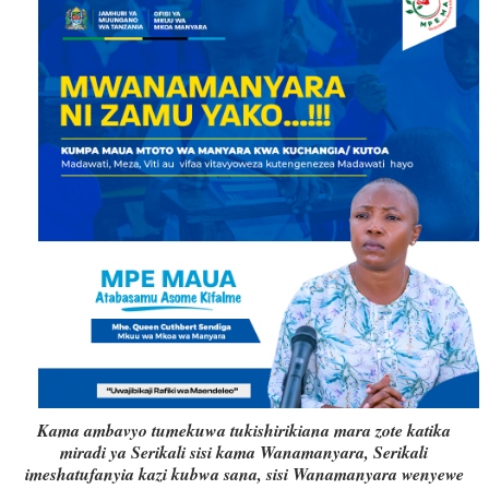
Kama ambavyo tumekuwa tukishirikiana mara zote katika
miradi ya Serikali sisi kama Wanamanyara, Serikali
imeshatufanyia kazi kubwa sana, sisi Wanamanyara wenyewe