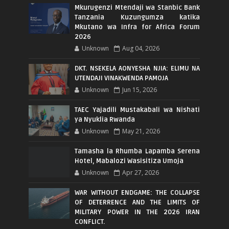
Mkurugenzi Mtendaji wa Stanbic Bank
Tanzania Kuzungumza katika
Mkutano wa Infra for Africa Forum
2026
Unknown
Aug 04, 2026
DKT. NSEKELA AONYESHA NJIA: ELIMU NA
UTENDAJI VINAKWENDA PAMOJA
Unknown
Jun 15, 2026
TAEC Yajadili Mustakabali wa Nishati
ya Nyuklia Rwanda
Unknown
May 21, 2026
Tamasha la Rhumba Lapamba Serena
Hotel, Mabalozi Wasisitiza Umoja
Unknown
Apr 27, 2026
WAR WITHOUT ENDGAME: THE COLLAPSE
OF DETERRENCE AND THE LIMITS OF
MILITARY POWER IN THE 2026 IRAN
CONFLICT.