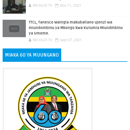
MICHUZI TV
Nov 11, 2021
TTCL, Tanesco Waingia makubaliano ujenzi wa
miundombinu ya Mkongo kwa Kutumia Miundmbinu
ya Umeme.
MICHUZI TV
Sept 07, 2021
MIAKA 60 YA MUUNGANO