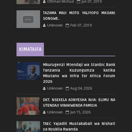
Othman Michuzi
Jun 07, 2019
TAZAMA MAJI MOTO YALIYOPO MKOANI
SONGWE..
Unknown
Feb 07, 2019
KIMATAIFA
Mkurugenzi Mtendaji wa Stanbic Bank
Tanzania Kuzungumza katika
Mkutano wa Infra for Africa Forum
2026
Unknown
Aug 04, 2026
DKT. NSEKELA AONYESHA NJIA: ELIMU NA
UTENDAJI VINAKWENDA PAMOJA
Unknown
Jun 15, 2026
TAEC Yajadili Mustakabali wa Nishati
ya Nyuklia Rwanda