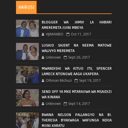
HARUSI
BLOGGER WA JAMVI LA HABARI
AMEREMETA JIJINI MBEYA
VIJIMAMBO
Oct 11, 2017
LUSAJO SAJENT NA NEEMA MATOWE
WALIVYO MEREMETA
Unknown
Sept 26, 2017
MWANDISHI WA KITUO ITV, SPENCER
LAMECK NTONGWE AAGA UKAPERA.
Othman Michuzi
Sept 19, 2017
SEND OFF YA MKE MTARAJIWA WA MSAIDIZI
WA KINANA
Unknown
Sept 14, 2017
BWANA NELSON PALLANGYO NA BI.
THERESIA BYAKWAGA WAFUNGA NDOA
MJINI KARATU