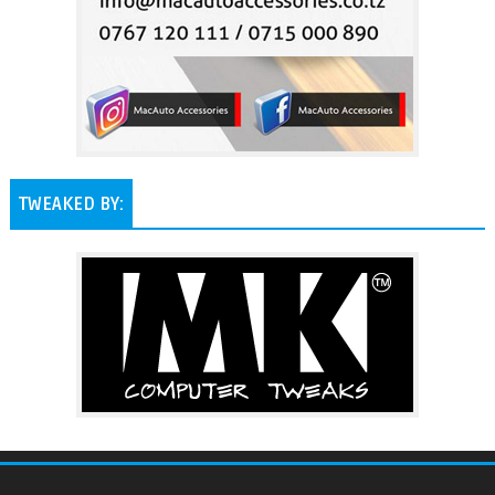
TWEAKED BY: