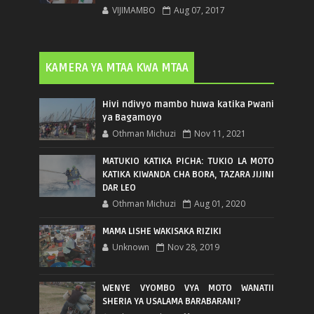
VIJIMAMBO
Aug 07, 2017
KAMERA YA MTAA KWA MTAA
Hivi ndivyo mambo huwa katika Pwani
ya Bagamoyo
Othman Michuzi
Nov 11, 2021
MATUKIO KATIKA PICHA: TUKIO LA MOTO
KATIKA KIWANDA CHA BORA, TAZARA JIJINI
DAR LEO
Othman Michuzi
Aug 01, 2020
MAMA LISHE WAKISAKA RIZIKI
Unknown
Nov 28, 2019
WENYE VYOMBO VYA MOTO WANATII
SHERIA YA USALAMA BARABARANI?