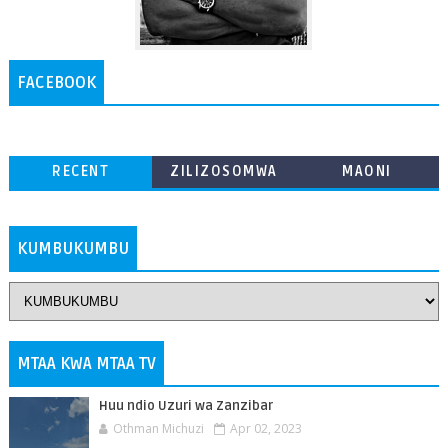
FACEBOOK
RECENT
ZILIZOSOMWA
MAONI
ZAIDI
KUMBUKUMBU
MTAA KWA MTAA TV
Huu ndio Uzuri wa Zanzibar
Othman Michuzi
Apr 02, 2023