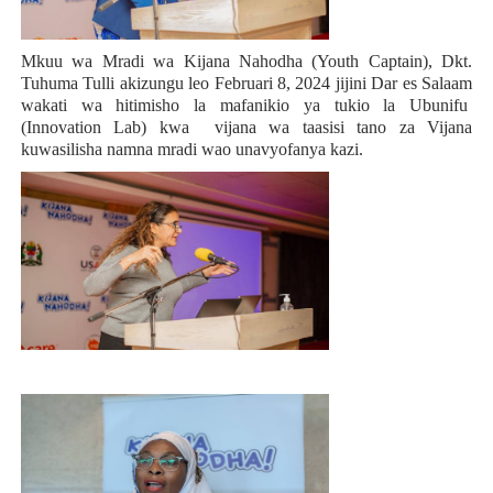
Mkuu wa
Mradi wa Kijana Nahodha (Youth Captain), Dkt.
Tuhuma Tulli akizungu leo Februari 8, 2024 jijini Dar es Salaam
wakati wa hitimisho la mafanikio ya tukio la Ubunifu
(Innovation Lab) kwa vijana wa taasisi tano za Vijana
kuwasilisha namna mradi wao unavyofanya kazi.