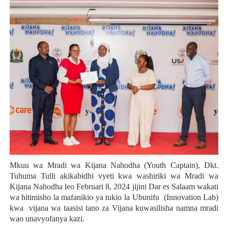
Mkuu wa
Mradi wa Kijana Nahodha (Youth Captain), Dkt.
Tuhuma Tulli akikabidhi vyeti kwa washiriki wa Mradi wa
Kijana Nahodha leo Februari 8, 2024 jijini Dar es Salaam wakati
wa hitimisho la mafanikio ya tukio la Ubunifu (Innovation Lab)
kwa vijana wa taasisi tano za Vijana kuwasilisha namna mradi
wao unavyofanya kazi.