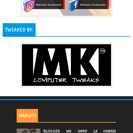
TWEAKED BY:
HARUSI
BLOGGER WA JAMVI LA HABARI