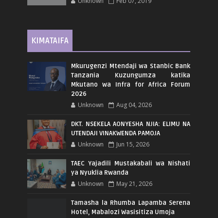
Unknown
Feb 07, 2019
KIMATAIFA
Mkurugenzi Mtendaji wa Stanbic Bank
Tanzania Kuzungumza katika
Mkutano wa Infra for Africa Forum
2026
Unknown
Aug 04, 2026
DKT. NSEKELA AONYESHA NJIA: ELIMU NA
UTENDAJI VINAKWENDA PAMOJA
Unknown
Jun 15, 2026
TAEC Yajadili Mustakabali wa Nishati
ya Nyuklia Rwanda
Unknown
May 21, 2026
Tamasha la Rhumba Lapamba Serena
Hotel, Mabalozi Wasisitiza Umoja