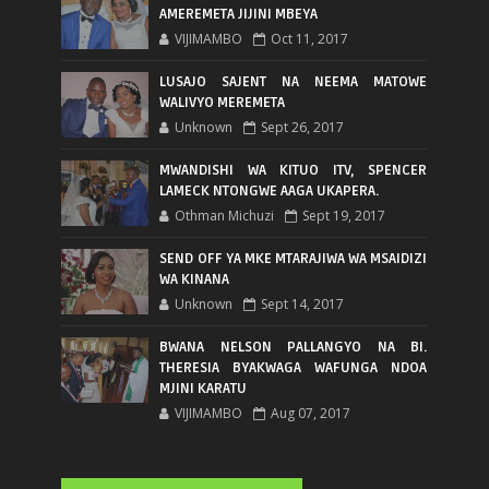
AMEREMETA JIJINI MBEYA
VIJIMAMBO
Oct 11, 2017
LUSAJO SAJENT NA NEEMA MATOWE
WALIVYO MEREMETA
Unknown
Sept 26, 2017
MWANDISHI WA KITUO ITV, SPENCER
LAMECK NTONGWE AAGA UKAPERA.
Othman Michuzi
Sept 19, 2017
SEND OFF YA MKE MTARAJIWA WA MSAIDIZI
WA KINANA
Unknown
Sept 14, 2017
BWANA NELSON PALLANGYO NA BI.
THERESIA BYAKWAGA WAFUNGA NDOA
MJINI KARATU
VIJIMAMBO
Aug 07, 2017