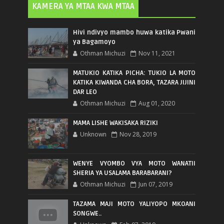
KAMERA YA MTAA KWA MTAA
Hivi ndivyo mambo huwa katika Pwani
ya Bagamoyo
Othman Michuzi
Nov 11, 2021
MATUKIO KATIKA PICHA: TUKIO LA MOTO
KATIKA KIWANDA CHA BORA, TAZARA JIJINI
DAR LEO
Othman Michuzi
Aug 01, 2020
MAMA LISHE WAKISAKA RIZIKI
Unknown
Nov 28, 2019
WENYE VYOMBO VYA MOTO WANATII
SHERIA YA USALAMA BARABARANI?
Othman Michuzi
Jun 07, 2019
TAZAMA MAJI MOTO YALIYOPO MKOANI
SONGWE..