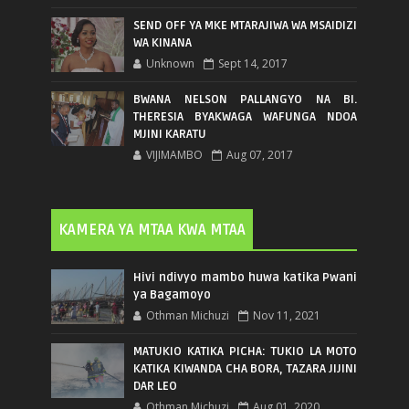
SEND OFF YA MKE MTARAJIWA WA MSAIDIZI
WA KINANA
Unknown
Sept 14, 2017
BWANA NELSON PALLANGYO NA BI.
THERESIA BYAKWAGA WAFUNGA NDOA
MJINI KARATU
VIJIMAMBO
Aug 07, 2017
KAMERA YA MTAA KWA MTAA
Hivi ndivyo mambo huwa katika Pwani
ya Bagamoyo
Othman Michuzi
Nov 11, 2021
MATUKIO KATIKA PICHA: TUKIO LA MOTO
KATIKA KIWANDA CHA BORA, TAZARA JIJINI
DAR LEO
Othman Michuzi
Aug 01, 2020