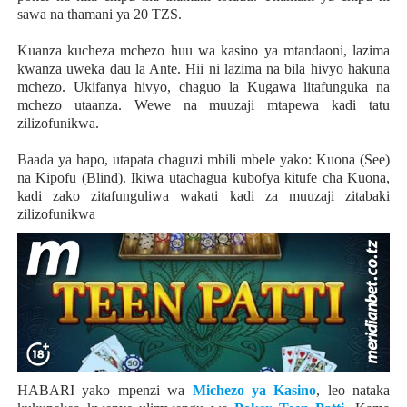
sawa na thamani ya 20 TZS.
Kuanza kucheza mchezo huu wa kasino ya mtandaoni, lazima
kwanza uweka dau la Ante. Hii ni lazima na bila hivyo hakuna
mchezo. Ukifanya hivyo, chaguo la Kugawa litafunguka na
mchezo utaanza. Wewe na muuzaji mtapewa kadi tatu
zilizofunikwa.
Baada ya hapo, utapata chaguzi mbili mbele yako: Kuona (See)
na Kipofu (Blind). Ikiwa utachagua kubofya kitufe cha Kuona,
kadi zako zitafunguliwa wakati kadi za muuzaji zitabaki
zilizofunikwa
HABARI yako mpenzi wa
Michezo ya Kasino
, leo nataka