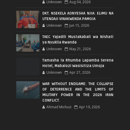
Unknown
Aug 04, 2026
DKT. NSEKELA AONYESHA NJIA: ELIMU NA
UTENDAJI VINAKWENDA PAMOJA
Unknown
Jun 15, 2026
TAEC Yajadili Mustakabali wa Nishati
ya Nyuklia Rwanda
Unknown
May 21, 2026
Tamasha la Rhumba Lapamba Serena
Hotel, Mabalozi Wasisitiza Umoja
Unknown
Apr 27, 2026
WAR WITHOUT ENDGAME: THE COLLAPSE
OF DETERRENCE AND THE LIMITS OF
MILITARY POWER IN THE 2026 IRAN
CONFLICT.
Ahmad Michuzi
Apr 19, 2026