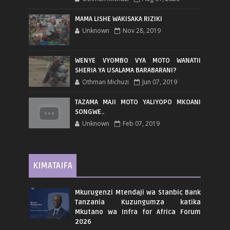
MAMA LISHE WAKISAKA RIZIKI
Unknown
Nov 28, 2019
WENYE VYOMBO VYA MOTO WANATII
SHERIA YA USALAMA BARABARANI?
Othman Michuzi
Jun 07, 2019
TAZAMA MAJI MOTO YALIYOPO MKOANI
SONGWE..
Unknown
Feb 07, 2019
KIMATAIFA
Mkurugenzi Mtendaji wa Stanbic Bank
Tanzania Kuzungumza katika
Mkutano wa Infra for Africa Forum
2026