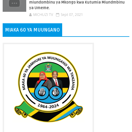
miundombinu ya Mkongo kwa Kutumia Miundmbinu
ya Umeme.
MICHUZI TV
Sept 07, 2021
MIAKA 60 YA MUUNGANO