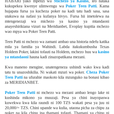
HABARI yako mpenzi wa
Michezo ya Kasino
, leo nataka
kukupekea kwenye ulimwengu wa
Poker Teen Patti
. Kama
hujapata fursa ya kucheza poker na kadi tatu hadi sasa, sasa
utakuwa na nafasi ya kufanya hivyo. Fursa hii imetolewa na
mtengenezaji wa michezo ya kasino ya mtandaoni
anayeshirikiana vizuri na Meridianbet, Evoplay kupitia mchezo
wao mpya wa Poker Teen Patti.
Teen Patti ni mchezo wa zamani ambao una historia ndefu katika
mila ya familia ya Wahindi. Labda itakukumbusha Texas
Holdem Poker, lakini tofauti na Holdem, mchezo huu wa
kasino
ya mtandaoni
hauna kadi zinazopatikana mezani.
Kwa maneno mengine, unatengeneza ushindi wako kwa kadi
tatu tu unazoshikilia. Ni wakati mzuri wa poker.
Cheza Poker
Teen Patti
na ufurahie maokoto kila mzunguko na bonasi kibao
za MERIDIANBET.
Poker Teen Patti
ni mchezo wa mezani ambao lengo lake ni
kushinda mikono ya muuzaji. Pesa ya chini inayopaswa
kuwekwa kwa kila raundi ni 100 TZS wakati pesa ya juu ni
20,000/= TZS. Chini upande wa kulia, utaona picha za chipu za
poker na kila chipu ina thamani tofauti. Thamani ya chipu ni