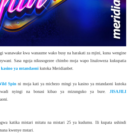
i wanawake kwa wanaume wako busy na harakati za mjini, kuna wengine
nywani. Sasa ngoja nikusogezee chimbo moja wapo linaloweza kukupatia
a
kasino ya mtandaoni
kutoka Meridianbet.
ild Spin
ni moja kati ya michezo mingi ya kasino ya mtandaoni kutoka
awadi nyingi na bonasi kibao ya mizunguko ya bure.
JISAJILI
aoni.
gwa katika mistari mitatu na mistari 25 ya kudumu. Ili kupata ushindi
anana kwenye mstari.