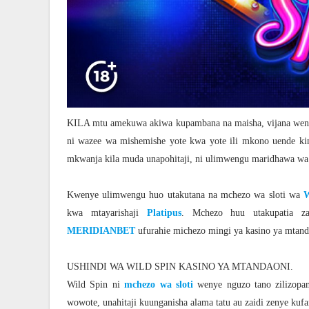
KILA mtu amekuwa akiwa kupambana na maisha, vijana weng
ni wazee wa mishemishe yote kwa yote ili mkono uende ki
mkwanja kila muda unapohitaji, ni ulimwengu maridhawa w
Kwenye ulimwengu huo utakutana na mchezo wa sloti wa
W
kwa mtayarishaji
Platipus
. Mchezo huu utakupatia z
MERIDIANBET
ufurahie michezo mingi ya kasino ya mtand
USHINDI WA WILD SPIN KASINO YA MTANDAONI.
Wild Spin ni
mchezo wa sloti
wenye nguzo tano zilizopan
wowote, unahitaji kuunganisha alama tatu au zaidi zenye kuf