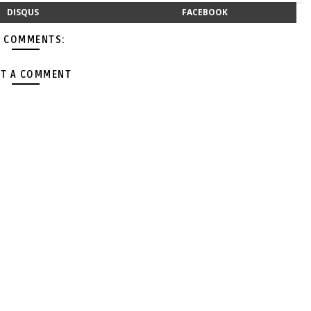
DISQUS
FACEBOOK
 COMMENTS:
T A COMMENT