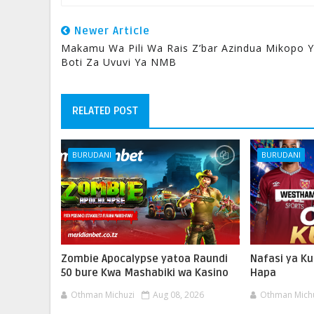
Newer Article
Makamu Wa Pili Wa Rais Z’bar Azindua Mikopo 
Boti Za Uvuvi Ya NMB
RELATED POST
BURUDANI
BURUDANI
Zombie Apocalypse yatoa Raundi
Nafasi ya K
50 bure Kwa Mashabiki wa Kasino
Hapa
Othman Michuzi
Aug 08, 2026
Othman Mich