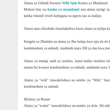
Alama za Ushindi Kwenye
Wild Spin
Kasino ya Mtandaoni.
Mchezo huu wa
kasino ya mtandaoni
una alama nyingi za
katika vikundi viwili kulingana na nguvu zao za malipo.
Alama tano zilizobaki zinachukuliwa kuwa alama za kulipa kat
Kengele ya Dhahabu na alama ya Bar hulipa kwa njia ile ile 
kombinesheni ya ushindi, utashinda mara 200 ya dau kwa mst
Alama ya msingi zaidi ya mchezo, kama katika michezo min
namna hii kwenye kombinesheni ya ushindi, utashinda mara 3
Alama ya “wild” inawakilishwa na nembo ya “Wild.” Inach
kombinesheni ya ushindi.
Michezo ya Bonasi
Alama ya “scatter” inawakilishwa na nembo ya dola. Hii nd