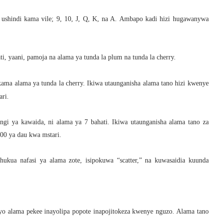
 ushindi kama vile; 9, 10, J, Q, K, na A. Ambapo kadi hizi hugawanywa
i, yaani, pamoja na alama ya tunda la plum na tunda la cherry.
kama alama ya tunda la cherry. Ikiwa utaunganisha alama tano hizi kwenye
ari.
gi ya kawaida, ni alama ya 7 bahati. Ikiwa utaunganisha alama tano za
00 ya dau kwa mstari.
ukua nafasi ya alama zote, isipokuwa “scatter,” na kuwasaidia kuunda
iyo alama pekee inayolipa popote inapojitokeza kwenye nguzo. Alama tano