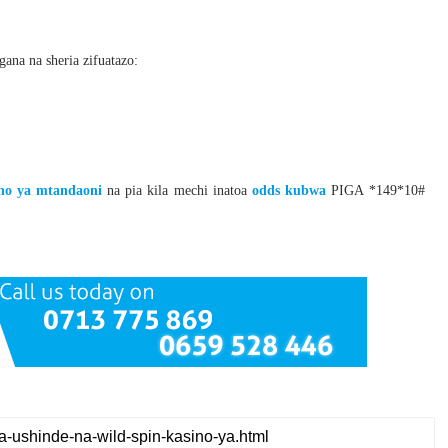
gana na sheria zifuatazo:
no ya mtandaoni
na pia kila mechi inatoa
odds kubwa
PIGA *149*10#