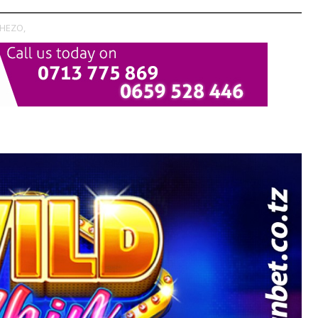
CHEZO,