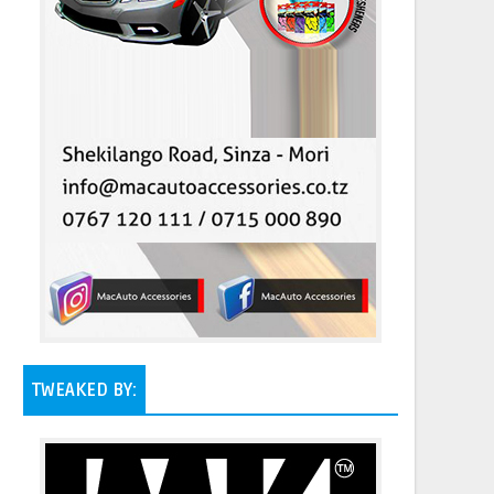
TWEAKED BY: