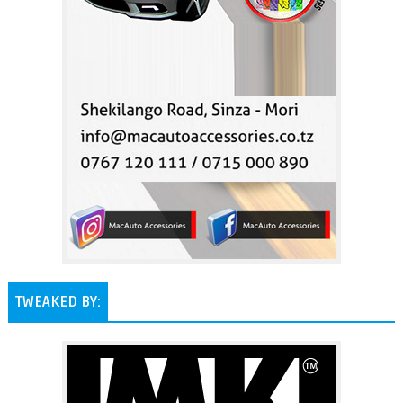
TWEAKED BY: