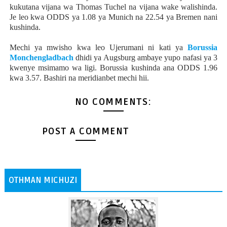
kukutana vijana wa Thomas Tuchel na vijana wake walishinda.
Je leo kwa ODDS ya 1.08 ya Munich na 22.54 ya Bremen nani
kushinda.
Mechi ya mwisho kwa leo Ujerumani ni kati ya
Borussia
Monchengladbach
dhidi ya Augsburg ambaye yupo nafasi ya 3
kwenye msimamo wa ligi. Borussia kushinda ana ODDS 1.96
kwa 3.57. Bashiri na meridianbet mechi hii.
NO COMMENTS:
POST A COMMENT
OTHMAN MICHUZI