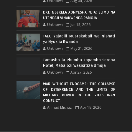
Unknown
Aug 04, 2026
DKT. NSEKELA AONYESHA NJIA: ELIMU NA
UTENDAJI VINAKWENDA PAMOJA
Unknown
Jun 15, 2026
TAEC Yajadili Mustakabali wa Nishati
ya Nyuklia Rwanda
Unknown
May 21, 2026
Tamasha la Rhumba Lapamba Serena
Hotel, Mabalozi Wasisitiza Umoja
Unknown
Apr 27, 2026
WAR WITHOUT ENDGAME: THE COLLAPSE
OF DETERRENCE AND THE LIMITS OF
MILITARY POWER IN THE 2026 IRAN
CONFLICT.
Ahmad Michuzi
Apr 19, 2026