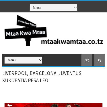
LIVERPOOL, BARCELONA, JUVENTUS
KUKUPATIA PESA LEO