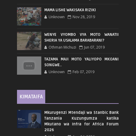
MAMA LISHE WAKISAKA RIZIKI
Unknown
Nov 28, 2019
WENYE VYOMBO VYA MOTO WANATII
SHERIA YA USALAMA BARABARANI?
Othman Michuzi
Jun 07, 2019
TAZAMA MAJI MOTO YALIYOPO MKOANI
SONGWE..
Unknown
Feb 07, 2019
KIMATAIFA
Mkurugenzi Mtendaji wa Stanbic Bank
Tanzania Kuzungumza katika
Mkutano wa Infra for Africa Forum
2026