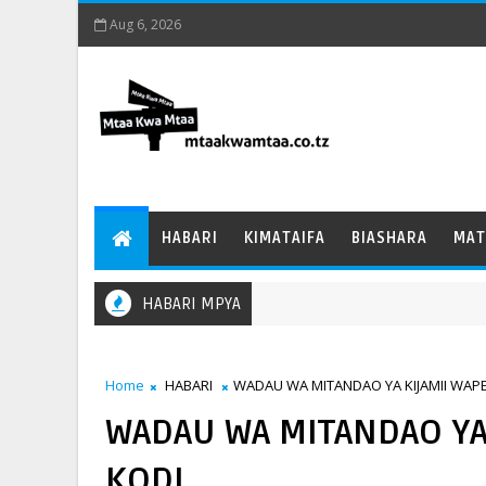
Aug 6, 2026
HABARI
KIMATAIFA
BIASHARA
MAT
HABARI MPYA
Home
HABARI
WADAU WA MITANDAO YA KIJAMII WAPE
WADAU WA MITANDAO YA 
KODI