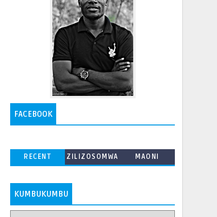
FACEBOOK
RECENT
ZILIZOSOMWA
MAONI
ZAIDI
KUMBUKUMBU