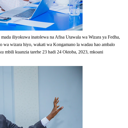
a mada iliyokuwa inatolewa na Afisa Utawala wa Wizara ya Fedha,
o wa wizara hiyo, wakati wa Kongamano la wadau hao ambalo
ku mbili kuanzia tarehe 23 hadi 24 Oktoba, 2023, mkoani