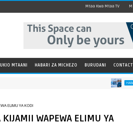
Mtaa Kwa Mtaa TV
Mi
UKIO MTAANI
HABARI ZA MICHEZO
BURUDANI
CONTACT
Tanzani
HABARI
WA ELIMU YA KODI
KIJAMII WAPEWA ELIMU YA