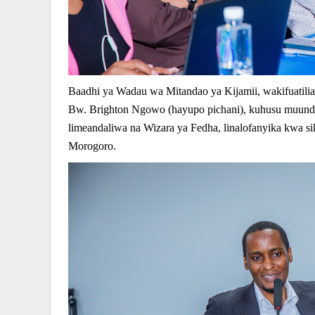
Baadhi ya Wadau wa Mitandao ya Kijamii, wakifuatili
Bw. Brighton Ngowo (hayupo pichani), kuhusu muund
limeandaliwa na Wizara ya Fedha, linalofanyika kwa si
Morogoro.