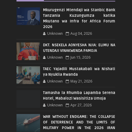
Mkurugenzi Mtendaji wa Stanbic Bank
Tanzania Kuzungumza katika
Mkutano wa Infra for Africa Forum
2026
Unknown
Aug 04, 2026
DKT. NSEKELA AONYESHA NJIA: ELIMU NA
UTENDAJI VINAKWENDA PAMOJA
Unknown
Jun 15, 2026
TAEC Yajadili Mustakabali wa Nishati
ya Nyuklia Rwanda
Unknown
May 21, 2026
Tamasha la Rhumba Lapamba Serena
Hotel, Mabalozi Wasisitiza Umoja
Unknown
Apr 27, 2026
WAR WITHOUT ENDGAME: THE COLLAPSE
OF DETERRENCE AND THE LIMITS OF
MILITARY POWER IN THE 2026 IRAN