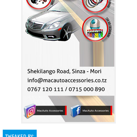
TWEAKED BY: