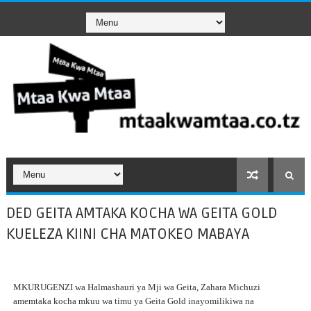
DED GEITA AMTAKA KOCHA WA GEITA GOLD
KUELEZA KIINI CHA MATOKEO MABAYA
MKURUGENZI wa Halmashauri ya Mji wa Geita, Zahara Michuzi
amemtaka kocha mkuu wa timu ya Geita Gold inayomilikiwa na