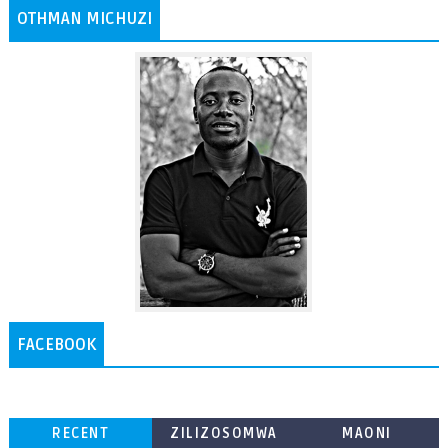
OTHMAN MICHUZI
FACEBOOK
RECENT
ZILIZOSOMWA
MAONI