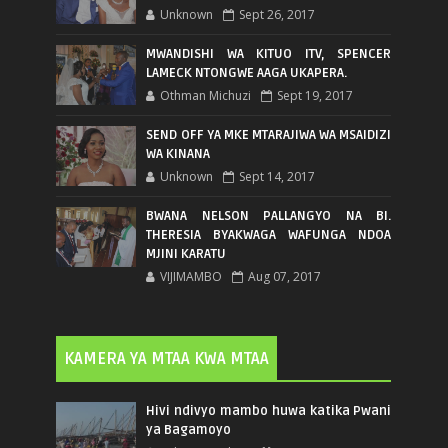
Unknown
Sept 26, 2017
MWANDISHI WA KITUO ITV, SPENCER
LAMECK NTONGWE AAGA UKAPERA.
Othman Michuzi
Sept 19, 2017
SEND OFF YA MKE MTARAJIWA WA MSAIDIZI
WA KINANA
Unknown
Sept 14, 2017
BWANA NELSON PALLANGYO NA BI.
THERESIA BYAKWAGA WAFUNGA NDOA
MJINI KARATU
VIJIMAMBO
Aug 07, 2017
KAMERA YA MTAA KWA MTAA
Hivi ndivyo mambo huwa katika Pwani
ya Bagamoyo