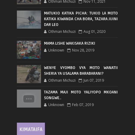
Othman Michuzi
Nov 11, 2021
MATUKIO KATIKA PICHA: TUKIO LA MOTO
KATIKA KIWANDA CHA BORA, TAZARA JIJINI
DAR LEO
Othman Michuzi
Aug 01, 2020
MAMA LISHE WAKISAKA RIZIKI
Unknown
Nov 28, 2019
WENYE VYOMBO VYA MOTO WANATII
SHERIA YA USALAMA BARABARANI?
Othman Michuzi
Jun 07, 2019
TAZAMA MAJI MOTO YALIYOPO MKOANI
SONGWE..
Unknown
Feb 07, 2019
KIMATAIFA