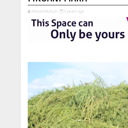
Ahmad Michuzi
3 years ago