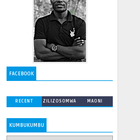
FACEBOOK
RECENT
ZILIZOSOMWA
MAONI
ZAIDI
KUMBUKUMBU