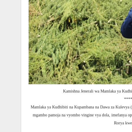
Kamishna Jenerali wa Mamlaka ya Kudhi
*****
Mamlaka ya Kudhibiti na Kupambana na Dawa za Kulevya (DCE
mgambo pamoja na vyombo vingine vya dola, imefanya op
Rorya kwe