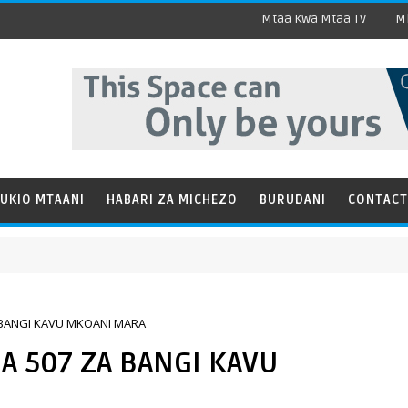
Mtaa Kwa Mtaa TV
Mi
UKIO MTAANI
HABARI ZA MICHEZO
BURUDANI
CONTACT
BANGI KAVU MKOANI MARA
A 507 ZA BANGI KAVU