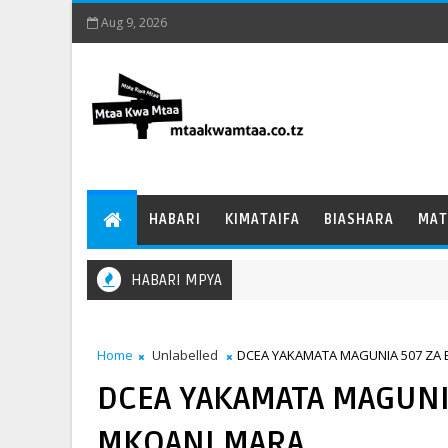
Aug 9, 2026
HABARI
KIMATAIFA
BIASHARA
MAT
HABARI MPYA
Home
Unlabelled
DCEA YAKAMATA MAGUNIA 507 ZA 
DCEA YAKAMATA MAGUNI
MKOANI MARA