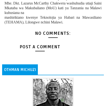
Mhe. Dkt. Lazarus McCarthy Chakwera washuhudia utiaji Saini
Mkataba wa Makubaliano (MoU) kati ya Tanzania na Malawi
kuhusiana na
mashirikiano kwenye Teknolojia ya Habari na Mawasiliano
(TEHAMA), Lilongwe nchini Malawi.
NO COMMENTS:
POST A COMMENT
OTHMAN MICHUZI