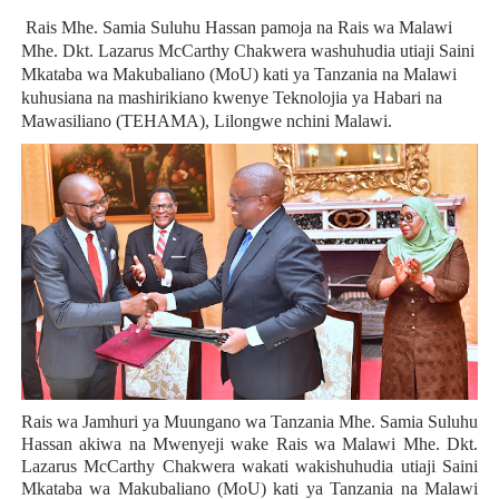
Rais Mhe. Samia Suluhu Hassan pamoja na Rais wa Malawi
Mhe. Dkt. Lazarus McCarthy Chakwera washuhudia utiaji Saini
Mkataba wa Makubaliano (MoU) kati ya Tanzania na Malawi
kuhusiana na mashirikiano kwenye Teknolojia ya Habari na
Mawasiliano (TEHAMA), Lilongwe nchini Malawi.
Rais wa Jamhuri ya Muungano wa Tanzania Mhe. Samia Suluhu
Hassan akiwa na Mwenyeji wake Rais wa Malawi Mhe. Dkt.
Lazarus McCarthy Chakwera wakati wakishuhudia utiaji Saini
Mkataba wa Makubaliano (MoU) kati ya Tanzania na Malawi