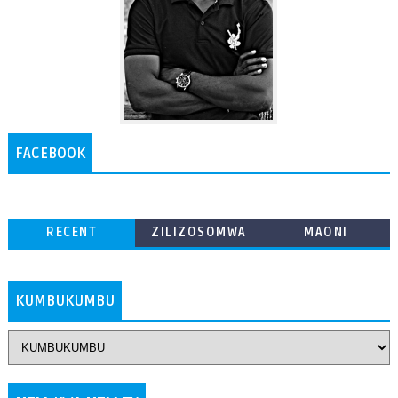
FACEBOOK
RECENT
ZILIZOSOMWA
MAONI
ZAIDI
KUMBUKUMBU