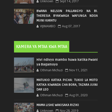
Unknown
Sept 14, 2017
BWANA NELSON PALLANGYO NA BI.
THERESIA BYAKWAGA WAFUNGA NDOA
MJINI KARATU
VIJIMAMBO
Aug 07, 2017
KAMERA YA MTAA KWA MTAA
Hivi ndivyo mambo huwa katika Pwani
ya Bagamoyo
Othman Michuzi
Nov 11, 2021
MATUKIO KATIKA PICHA: TUKIO LA MOTO
KATIKA KIWANDA CHA BORA, TAZARA JIJINI
DAR LEO
Othman Michuzi
Aug 01, 2020
MAMA LISHE WAKISAKA RIZIKI
Unknown
Nov 28, 2019