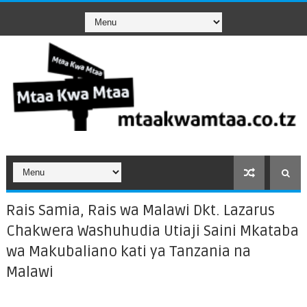
Rais Samia, Rais wa Malawi Dkt. Lazarus
Chakwera Washuhudia Utiaji Saini Mkataba
wa Makubaliano kati ya Tanzania na
Malawi