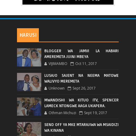
HARUSI
BLOGGER WA JAMVI LA HABARI
AMEREMETA JIJINI MBEYA
VIJIMAMBO
Oct 11, 2017
LUSAJO SAJENT NA NEEMA MATOWE
WALIVYO MEREMETA
Unknown
Sept 26, 2017
MWANDISHI WA KITUO ITV, SPENCER
LAMECK NTONGWE AAGA UKAPERA.
Othman Michuzi
Sept 19, 2017
SEND OFF YA MKE MTARAJIWA WA MSAIDIZI
WA KINANA