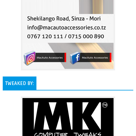
TWEAKED BY: