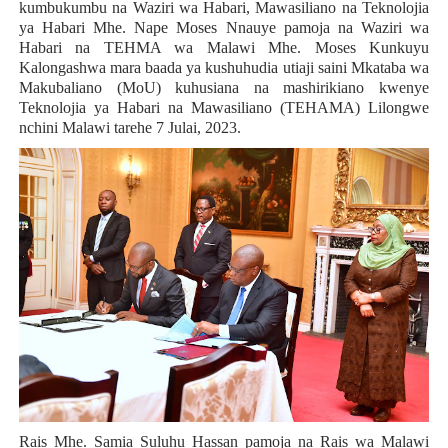
kumbukumbu na Waziri wa Habari, Mawasiliano na Teknolojia
ya Habari Mhe. Nape Moses Nnauye pamoja na Waziri wa
Habari na TEHMA wa Malawi Mhe. Moses Kunkuyu
Kalongashwa mara baada ya kushuhudia utiaji saini Mkataba wa
Makubaliano (MoU) kuhusiana na mashirikiano kwenye
Teknolojia ya Habari na Mawasiliano (TEHAMA) Lilongwe
nchini Malawi tarehe 7 Julai, 2023.
Rais Mhe. Samia Suluhu Hassan pamoja na Rais wa Malawi