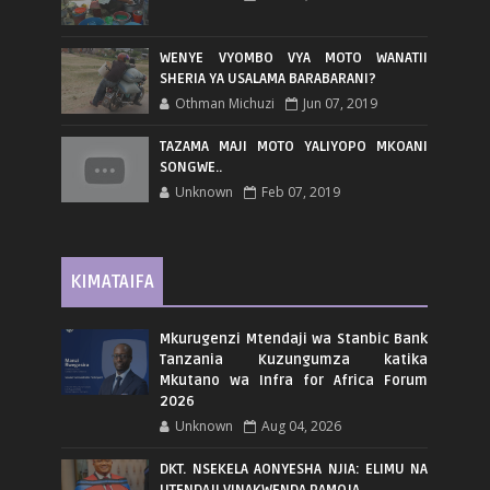
WENYE VYOMBO VYA MOTO WANATII
SHERIA YA USALAMA BARABARANI?
Othman Michuzi
Jun 07, 2019
TAZAMA MAJI MOTO YALIYOPO MKOANI
SONGWE..
Unknown
Feb 07, 2019
KIMATAIFA
Mkurugenzi Mtendaji wa Stanbic Bank
Tanzania Kuzungumza katika
Mkutano wa Infra for Africa Forum
2026
Unknown
Aug 04, 2026
DKT. NSEKELA AONYESHA NJIA: ELIMU NA