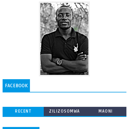
FACEBOOK
RECENT
ZILIZOSOMWA
MAONI
ZAIDI