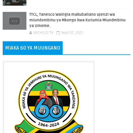
TTCL, Tanesco Waingia makubaliano ujenzi wa
miundombinu ya Mkongo kwa Kutumia Miundmbinu
ya Umeme.
MICHUZI TV
Sept 07, 2021
MIAKA 60 YA MUUNGANO