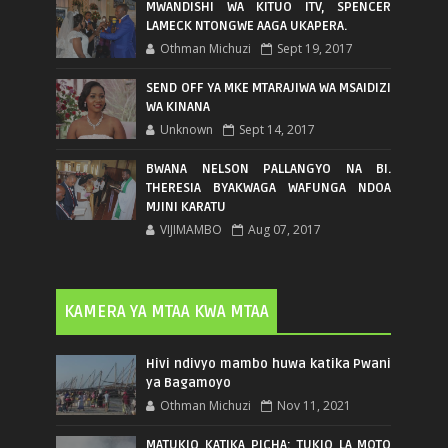
MWANDISHI WA KITUO ITV, SPENCER
LAMECK NTONGWE AAGA UKAPERA.
Othman Michuzi
Sept 19, 2017
SEND OFF YA MKE MTARAJIWA WA MSAIDIZI
WA KINANA
Unknown
Sept 14, 2017
BWANA NELSON PALLANGYO NA BI.
THERESIA BYAKWAGA WAFUNGA NDOA
MJINI KARATU
VIJIMAMBO
Aug 07, 2017
KAMERA YA MTAA KWA MTAA
Hivi ndivyo mambo huwa katika Pwani
ya Bagamoyo
Othman Michuzi
Nov 11, 2021
MATUKIO KATIKA PICHA: TUKIO LA MOTO