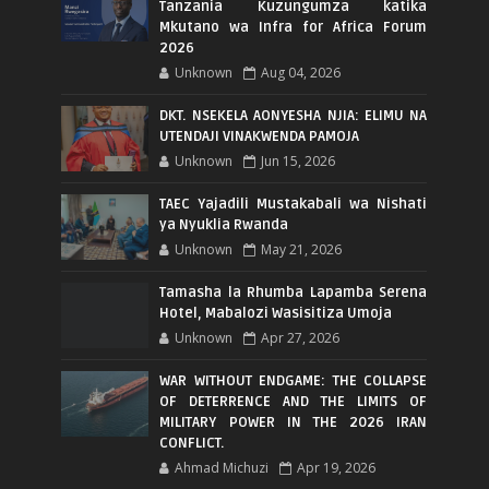
Tanzania Kuzungumza katika
Mkutano wa Infra for Africa Forum
2026
Unknown
Aug 04, 2026
DKT. NSEKELA AONYESHA NJIA: ELIMU NA
UTENDAJI VINAKWENDA PAMOJA
Unknown
Jun 15, 2026
TAEC Yajadili Mustakabali wa Nishati
ya Nyuklia Rwanda
Unknown
May 21, 2026
Tamasha la Rhumba Lapamba Serena
Hotel, Mabalozi Wasisitiza Umoja
Unknown
Apr 27, 2026
WAR WITHOUT ENDGAME: THE COLLAPSE
OF DETERRENCE AND THE LIMITS OF
MILITARY POWER IN THE 2026 IRAN
CONFLICT.
Ahmad Michuzi
Apr 19, 2026