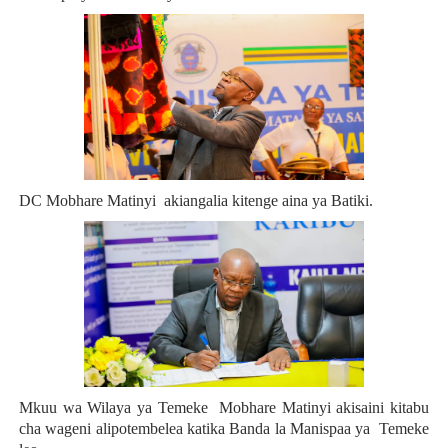
DC Mobhare Matinyi akiangalia kitenge aina ya Batiki.
Mkuu wa Wilaya ya Temeke Mobhare Matinyi akisaini kitabu
cha wageni alipotembelea katika Banda la Manispaa ya Temeke