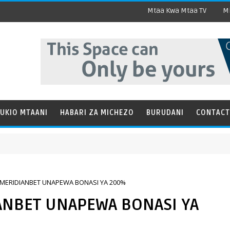
Mtaa Kwa Mtaa TV
Mi
UKIO MTAANI
HABARI ZA MICHEZO
BURUDANI
CONTACT
ILI MERIDIANBET UNAPEWA BONASI YA 200%
DIANBET UNAPEWA BONASI YA