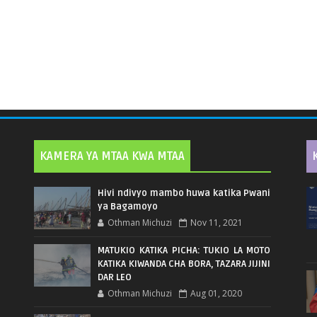
KAMERA YA MTAA KWA MTAA
Hivi ndivyo mambo huwa katika Pwani
ya Bagamoyo
Othman Michuzi
Nov 11, 2021
MATUKIO KATIKA PICHA: TUKIO LA MOTO
KATIKA KIWANDA CHA BORA, TAZARA JIJINI
DAR LEO
Othman Michuzi
Aug 01, 2020