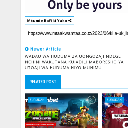
Mtumie Rafiki Yako
Newer Article
WADAU WA HUDUMA ZA UONGOZAJI NDEGE
NCHINI WAKUTANA KUJADILI MABORESHO YA
UTOAJI WA HUDUMA HIYO MUHIMU
RELATED POST
BURUDANI
BURUDANI