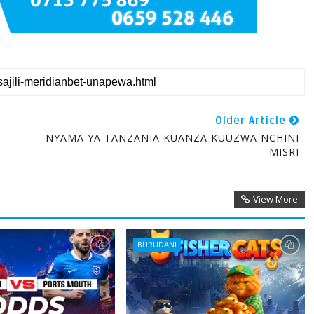
Older Article
NYAMA YA TANZANIA KUANZA KUUZWA NCHINI
MISRI
View More
BURUDANI