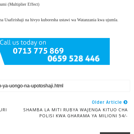
umi (Multiplier Effect)
na Usafirishaji na hivyo kuboresha ustawi wa Watanzania kwa ujumla.
Older Article
URI
SHAMBA LA MITI RUBYA WAJENGA KITUO CHA
POLISI KWA GHARAMA YA MILIONI 54/-