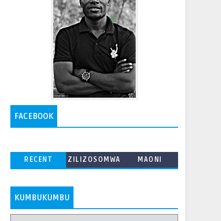
FACEBOOK
RECENT
ZILIZOSOMWA
MAONI
ZAIDI
KUMBUKUMBU