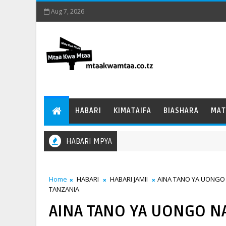
Aug 7, 2026
HABARI
KIMATAIFA
BIASHARA
MAT
HABARI MPYA
Home
HABARI
HABARI JAMII
AINA TANO YA UONGO
TANZANIA
AINA TANO YA UONGO N