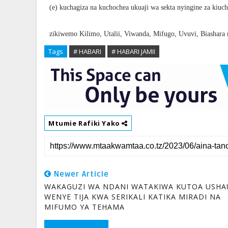
(e) kuchagiza na kuchochea ukuaji wa sekta nyingine za kiuch
zikiwemo Kilimo, Utalii, Viwanda, Mifugo, Uvuvi, Biashara 
Tags
# HABARI
# HABARI JAMII
Mtumie Rafiki Yako
Newer Article
WAKAGUZI WA NDANI WATAKIWA KUTOA USHA
WENYE TIJA KWA SERIKALI KATIKA MIRADI NA
MIFUMO YA TEHAMA