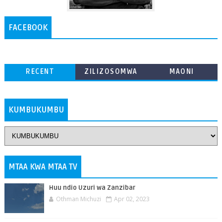
FACEBOOK
RECENT
ZILIZOSOMWA
MAONI
ZAIDI
KUMBUKUMBU
MTAA KWA MTAA TV
Huu ndio Uzuri wa Zanzibar
Othman Michuzi
Apr 02, 2023