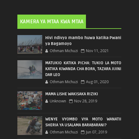
KAMERA YA MTAA KWA MTAA
Hivi ndivyo mambo huwa katika Pwani
ya Bagamoyo
Othman Michuzi
Nov 11, 2021
MATUKIO KATIKA PICHA: TUKIO LA MOTO
KATIKA KIWANDA CHA BORA, TAZARA JIJINI
DAR LEO
Othman Michuzi
Aug 01, 2020
MAMA LISHE WAKISAKA RIZIKI
Unknown
Nov 28, 2019
WENYE VYOMBO VYA MOTO WANATII
SHERIA YA USALAMA BARABARANI?
Othman Michuzi
Jun 07, 2019