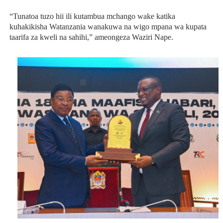
“Tunatoa tuzo hii ili kutambua mchango wake katika
kuhakikisha Watanzania wanakuwa na wigo mpana wa kupata
taarifa za kweli na sahihi,” ameongeza Waziri Nape.