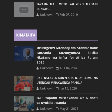
TAZAMA MAJI MOTO YALIYOPO MKOANI
SONGWE..
Unknown
Feb 07, 2019
KIMATAIFA
Mkurugenzi Mtendaji wa Stanbic Bank
Tanzania Kuzungumza katika
Mkutano wa Infra for Africa Forum
2026
Unknown
Aug 04, 2026
DKT. NSEKELA AONYESHA NJIA: ELIMU NA
UTENDAJI VINAKWENDA PAMOJA
Unknown
Jun 15, 2026
TAEC Yajadili Mustakabali wa Nishati
ya Nyuklia Rwanda
Unknown
May 21, 2026