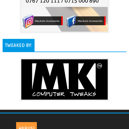
TWEAKED BY:
HARUSI