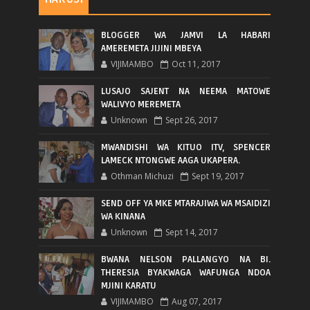
BLOGGER WA JAMVI LA HABARI
AMEREMETA JIJINI MBEYA
VIJIMAMBO
Oct 11, 2017
LUSAJO SAJENT NA NEEMA MATOWE
WALIVYO MEREMETA
Unknown
Sept 26, 2017
MWANDISHI WA KITUO ITV, SPENCER
LAMECK NTONGWE AAGA UKAPERA.
Othman Michuzi
Sept 19, 2017
SEND OFF YA MKE MTARAJIWA WA MSAIDIZI
WA KINANA
Unknown
Sept 14, 2017
BWANA NELSON PALLANGYO NA BI.
THERESIA BYAKWAGA WAFUNGA NDOA
MJINI KARATU
VIJIMAMBO
Aug 07, 2017