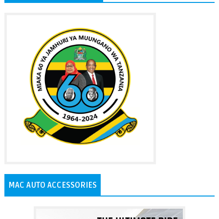
MAC AUTO ACCESSORIES