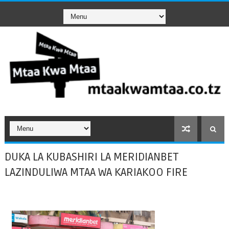
DUKA LA KUBASHIRI LA MERIDIANBET
LAZINDULIWA MTAA WA KARIAKOO FIRE