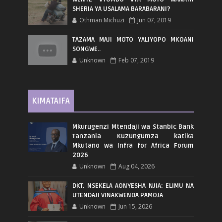
SHERIA YA USALAMA BARABARANI?
Othman Michuzi
Jun 07, 2019
TAZAMA MAJI MOTO YALIYOPO MKOANI
SONGWE..
Unknown
Feb 07, 2019
KIMATAIFA
Mkurugenzi Mtendaji wa Stanbic Bank
Tanzania Kuzungumza katika
Mkutano wa Infra for Africa Forum
2026
Unknown
Aug 04, 2026
DKT. NSEKELA AONYESHA NJIA: ELIMU NA
UTENDAJI VINAKWENDA PAMOJA
Unknown
Jun 15, 2026