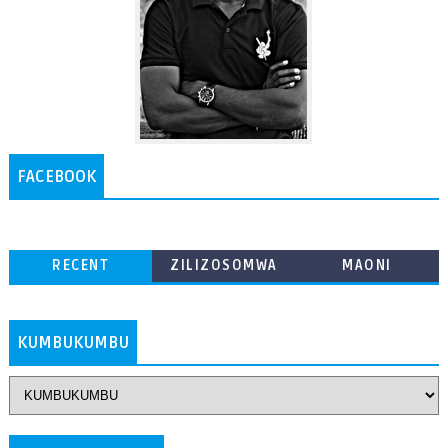
FACEBOOK
RECENT
ZILIZOSOMWA
MAONI
ZAIDI
KUMBUKUMBU