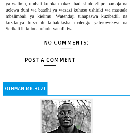
ya walimu, umbali kutoka makazi hadi shule zilipo pamoja na
uelewa duni wa baadhi ya wazazi kuhusu ushiriki wa masuala
mbalimbali ya kielimu. Watendaji tunapaswa kuzibadili na
kuzifanya fursa ili kuhakikisha malengo yaliyowekwa na
Serikali ili kuinua ufaulu yanafikiwa.
NO COMMENTS:
POST A COMMENT
OTHMAN MICHUZI