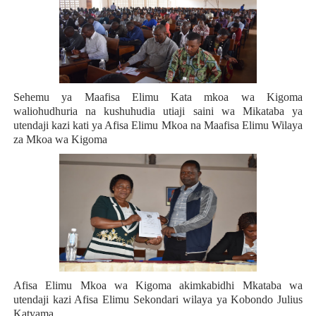
Sehemu ya Maafisa Elimu Kata mkoa wa Kigoma
waliohudhuria na kushuhudia utiaji saini wa Mikataba ya
utendaji kazi kati ya Afisa Elimu Mkoa na Maafisa Elimu Wilaya
za Mkoa wa Kigoma
Afisa Elimu Mkoa wa Kigoma akimkabidhi Mkataba wa
utendaji kazi Afisa Elimu Sekondari wilaya ya Kobondo Julius
Katyama