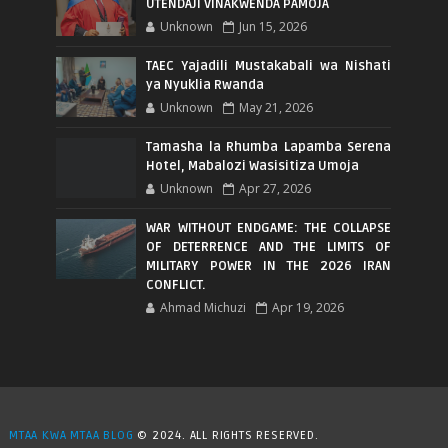
UTENDAJI VINAKWENDA PAMOJA
Unknown
Jun 15, 2026
TAEC Yajadili Mustakabali wa Nishati
ya Nyuklia Rwanda
Unknown
May 21, 2026
Tamasha la Rhumba Lapamba Serena
Hotel, Mabalozi Wasisitiza Umoja
Unknown
Apr 27, 2026
WAR WITHOUT ENDGAME: THE COLLAPSE
OF DETERRENCE AND THE LIMITS OF
MILITARY POWER IN THE 2026 IRAN
CONFLICT.
Ahmad Michuzi
Apr 19, 2026
MTAA KWA MTAA BLOG
© 2024. ALL RIGHTS RESERVED.