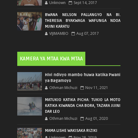
Unknown
Sept 14, 2017
BWANA NELSON PALLANGYO NA BI.
THERESIA BYAKWAGA WAFUNGA NDOA
MJINI KARATU
VIJIMAMBO
Aug 07, 2017
KAMERA YA MTAA KWA MTAA
Hivi ndivyo mambo huwa katika Pwani
ya Bagamoyo
Othman Michuzi
Nov 11, 2021
MATUKIO KATIKA PICHA: TUKIO LA MOTO
KATIKA KIWANDA CHA BORA, TAZARA JIJINI
DAR LEO
Othman Michuzi
Aug 01, 2020
MAMA LISHE WAKISAKA RIZIKI
Unknown
Nov 28, 2019