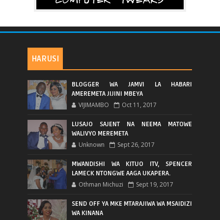
HARUSI
BLOGGER WA JAMVI LA HABARI
AMEREMETA JIJINI MBEYA
VIJIMAMBO
Oct 11, 2017
LUSAJO SAJENT NA NEEMA MATOWE
WALIVYO MEREMETA
Unknown
Sept 26, 2017
MWANDISHI WA KITUO ITV, SPENCER
LAMECK NTONGWE AAGA UKAPERA.
Othman Michuzi
Sept 19, 2017
SEND OFF YA MKE MTARAJIWA WA MSAIDIZI
WA KINANA