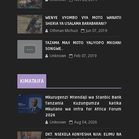
WENYE VYOMBO VYA MOTO WANATII
SHERIA YA USALAMA BARABARANI?
Othman Michuzi
Jun 07, 2019
TAZAMA MAJI MOTO YALIYOPO MKOANI
SONGWE..
Unknown
Feb 07, 2019
KIMATAIFA
Mkurugenzi Mtendaji wa Stanbic Bank
Tanzania Kuzungumza katika
Mkutano wa Infra for Africa Forum
2026
Unknown
Aug 04, 2026
DKT. NSEKELA AONYESHA NJIA: ELIMU NA