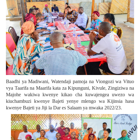
Baadhi ya Madiwani, Watendaji pamoja na Viongozi wa Vituo
vya Taarifa na Maarifa kata za Kipunguni, Kivule, Zingiziwa na
Majohe wakiwa kwenye kikao cha kuwajengea uwezo wa
kiuchambuzi kwenye Bajeti yenye mlengo wa Kijinsia hasa
kwenye Bajeti ya Jiji la Dar es Salaam ya mwaka 2022/23.