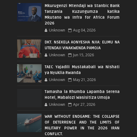
Mkurugenzi Mtendaji wa Stanbic Bank
Tanzania Kuzungumza katika
Mkutano wa Infra for Africa Forum
2026
Unknown
Aug 04, 2026
DKT. NSEKELA AONYESHA NJIA: ELIMU NA
UTENDAJI VINAKWENDA PAMOJA
Unknown
Jun 15, 2026
TAEC Yajadili Mustakabali wa Nishati
ya Nyuklia Rwanda
Unknown
May 21, 2026
Tamasha la Rhumba Lapamba Serena
Hotel, Mabalozi Wasisitiza Umoja
Unknown
Apr 27, 2026
WAR WITHOUT ENDGAME: THE COLLAPSE
OF DETERRENCE AND THE LIMITS OF
MILITARY POWER IN THE 2026 IRAN
CONFLICT.