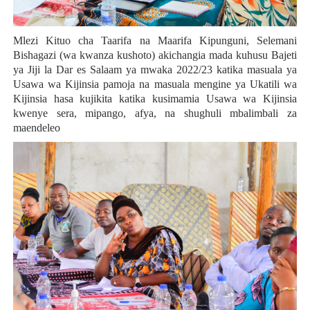
Mlezi Kituo cha Taarifa na Maarifa Kipunguni, Selemani
Bishagazi (wa kwanza kushoto) akichangia mada kuhusu Bajeti
ya Jiji la Dar es Salaam ya mwaka 2022/23 katika masuala ya
Usawa wa Kijinsia pamoja na masuala mengine ya Ukatili wa
Kijinsia hasa kujikita katika kusimamia Usawa wa Kijinsia
kwenye sera, mipango, afya, na shughuli mbalimbali za
maendeleo