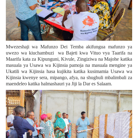
Mwezeshaji wa Mafunzo Dei Temba akifungua mafunzo ya
uwezo wa kiuchambuzi wa Bajeti kwa Vituo vya Taarifa na
Maarifa kata za Kipunguni, Kivule, Zingiziwa na Majohe katika
masuala ya Usawa wa Kijinsia pamoja na masuala mengine ya
Ukatili wa Kijinsia hasa kujikita katika kusimamia Usawa wa
Kijinsia kwenye sera, mipango, afya, na shughuli mbalimbali za
maendeleo katika halmashauri ya Jiji la Dar es Salaam.