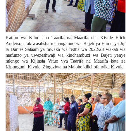
Katibu wa Kituo cha Taarifa na Maarifa cha Kivule Erick
Anderson akiwasilisha mchanganuo wa Bajeti ya Elimu ya Jiji
la Dar es Salaam ya mwaka wa fedha wa 2022/23 wakati wa
mafunzo ya uwezeshwaji wa kiuchambuzi wa Bajeti yenye
mlengo wa Kijinsia Vituo vya Taarifa na Maarifa kata za
Kipunguni, Kivule, Zingiziwa na Majohe kilichofanyika Kivule.