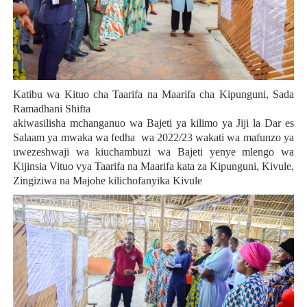
Katibu wa Kituo cha Taarifa na Maarifa cha Kipunguni, Sada
Ramadhani Shifta
akiwasilisha mchanganuo wa Bajeti ya kilimo ya Jiji la Dar es
Salaam ya mwaka wa fedha wa 2022/23 wakati wa mafunzo ya
uwezeshwaji wa kiuchambuzi wa Bajeti yenye mlengo wa
Kijinsia Vituo vya Taarifa na Maarifa kata za Kipunguni, Kivule,
Zingiziwa na Majohe kilichofanyika Kivule