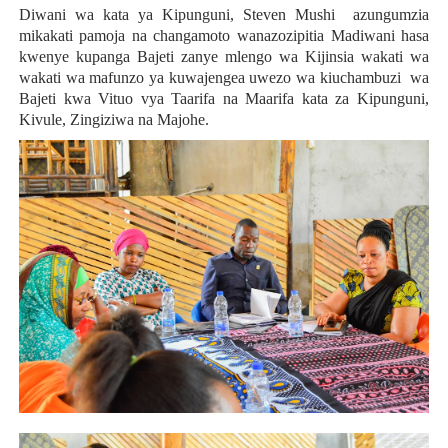
Diwani wa kata ya Kipunguni, Steven Mushi azungumzia
mikakati pamoja na changamoto wanazozipitia Madiwani hasa
kwenye kupanga Bajeti zanye mlengo wa Kijinsia wakati wa
wakati wa mafunzo ya kuwajengea uwezo wa kiuchambuzi wa
Bajeti kwa Vituo vya Taarifa na Maarifa kata za Kipunguni,
Kivule, Zingiziwa na Majohe.