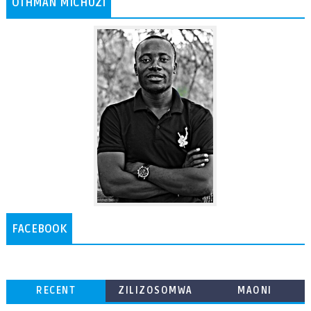
OTHMAN MICHUZI
FACEBOOK
RECENT
ZILIZOSOMWA
MAONI