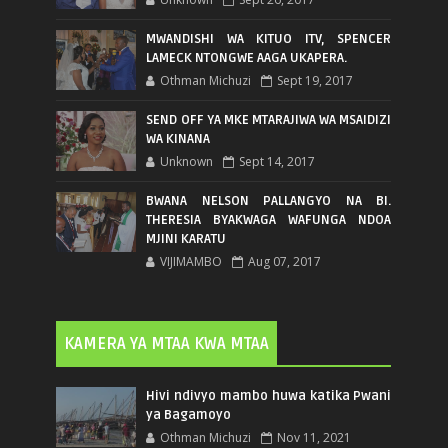
MWANDISHI WA KITUO ITV, SPENCER
LAMECK NTONGWE AAGA UKAPERA.
Othman Michuzi
Sept 19, 2017
SEND OFF YA MKE MTARAJIWA WA MSAIDIZI
WA KINANA
Unknown
Sept 14, 2017
BWANA NELSON PALLANGYO NA BI.
THERESIA BYAKWAGA WAFUNGA NDOA
MJINI KARATU
VIJIMAMBO
Aug 07, 2017
KAMERA YA MTAA KWA MTAA
Hivi ndivyo mambo huwa katika Pwani
ya Bagamoyo
Othman Michuzi
Nov 11, 2021