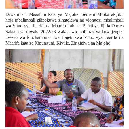
Diwani viti Maaalum kata ya Majohe, Semeni Mtoka akijibu
hoja mbalimbali zilizokuwa zinatolewa na viongozi mbalimbali
wa Vituo vya Taarifa na Maarifa kuhusu Bajeti ya Jiji la Dar es
Salaam ya mwaka 2022/23 wakati wa mafunzo ya kuwajengea
uwezo wa kiuchambuzi wa Bajeti kwa Vituo vya Taarifa na
Maarifa kata za Kipunguni, Kivule, Zingiziwa na Majohe