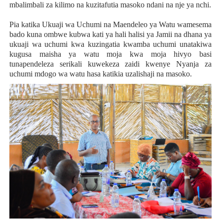
mbalimbali za kilimo na kuzitafutia masoko ndani na nje ya nchi.
Pia katika Ukuaji wa Uchumi na Maendeleo ya Watu wamesema
bado kuna ombwe kubwa kati ya hali halisi ya Jamii na dhana ya
ukuaji wa uchumi kwa kuzingatia kwamba uchumi unatakiwa
kugusa maisha ya watu moja kwa moja hivyo basi
tunapendeleza serikali kuwekeza zaidi kwenye Nyanja za
uchumi mdogo wa watu hasa katikia uzalishaji na masoko.