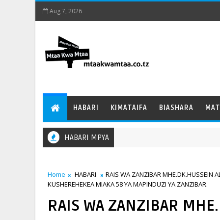
Aug 7, 2026
HABARI
KIMATAIFA
BIASHARA
MAT
HABARI MPYA
Home
HABARI
RAIS WA ZANZIBAR MHE.DK.HUSSEIN A
KUSHEREHEKEA MIAKA 58 YA MAPINDUZI YA ZANZIBAR.
RAIS WA ZANZIBAR MHE.