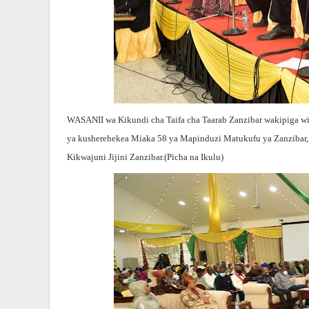
WASANII wa Kikundi cha Taifa cha Taarab Zanzibar wakipiga w
ya kusherehekea Miaka 58 ya Mapinduzi Matukufu ya Zanzibar, 
Kikwajuni Jijini Zanzibar.(Picha na Ikulu)