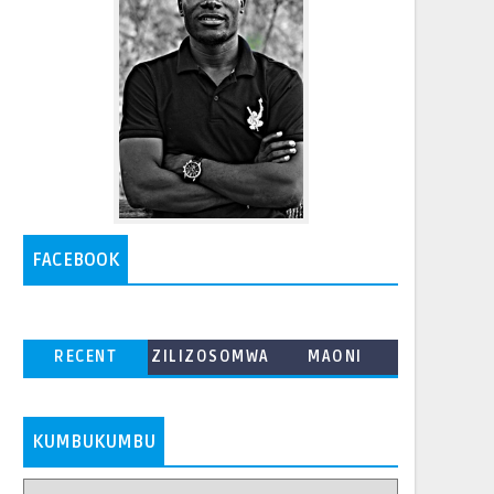
FACEBOOK
RECENT
ZILIZOSOMWA
MAONI
ZAIDI
KUMBUKUMBU