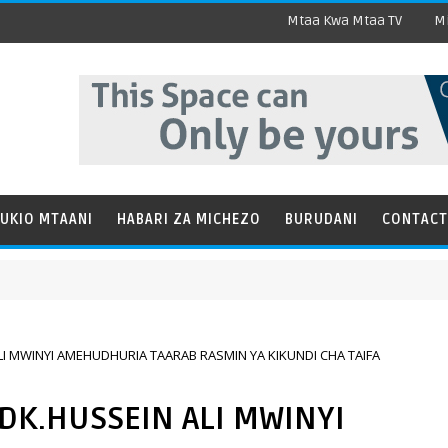
Mtaa Kwa Mtaa TV
Mi
UKIO MTAANI
HABARI ZA MICHEZO
BURUDANI
CONTACT
LI MWINYI AMEHUDHURIA TAARAB RASMIN YA KIKUNDI CHA TAIFA
DK.HUSSEIN ALI MWINYI