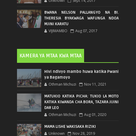
Unknown
Sept 14, 2017
BWANA NELSON PALLANGYO NA BI.
THERESIA BYAKWAGA WAFUNGA NDOA
MJINI KARATU
VIJIMAMBO
Aug 07, 2017
KAMERA YA MTAA KWA MTAA
Hivi ndivyo mambo huwa katika Pwani
ya Bagamoyo
Othman Michuzi
Nov 11, 2021
MATUKIO KATIKA PICHA: TUKIO LA MOTO
KATIKA KIWANDA CHA BORA, TAZARA JIJINI
DAR LEO
Othman Michuzi
Aug 01, 2020
MAMA LISHE WAKISAKA RIZIKI
Unknown
Nov 28, 2019