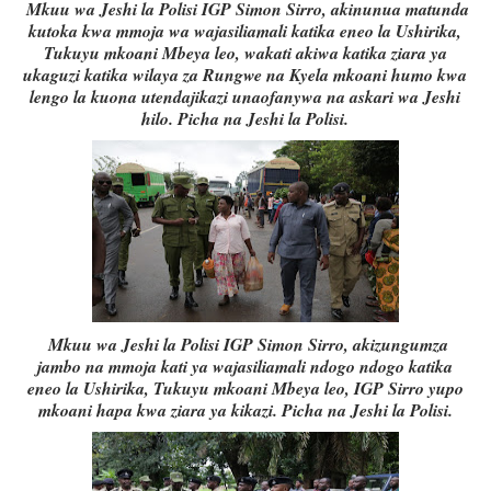
Mkuu wa Jeshi la Polisi IGP Simon Sirro, akinunua matunda
kutoka kwa mmoja wa wajasiliamali katika eneo la Ushirika,
Tukuyu mkoani Mbeya leo, wakati akiwa katika ziara ya
ukaguzi katika wilaya za Rungwe na Kyela mkoani humo kwa
lengo la kuona utendajikazi unaofanywa na askari wa Jeshi
hilo. Picha na Jeshi la Polisi.
Mkuu wa Jeshi la Polisi IGP Simon Sirro, akizungumza
jambo na mmoja kati ya wajasiliamali ndogo ndogo katika
eneo la Ushirika, Tukuyu mkoani Mbeya leo, IGP Sirro yupo
mkoani hapa kwa ziara ya kikazi. Picha na Jeshi la Polisi.