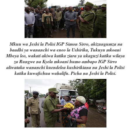
Mkuu wa Jeshi la Polisi IGP Simon Sirro, akizungumza na
baadhi ya wananchi wa eneo la Ushirika, Tukuyu mkoani
Mbeya leo, wakati akiwa katika ziara ya ukaguzi katika wilaya
za Rungwe na Kyela mkoani humo ambapo IGP Sirro
aliwataka wananchi kuendelea kushirikiana na Jeshi la Polisi
katika kuwafichua wahalifu. Picha na Jeshi la Polisi.