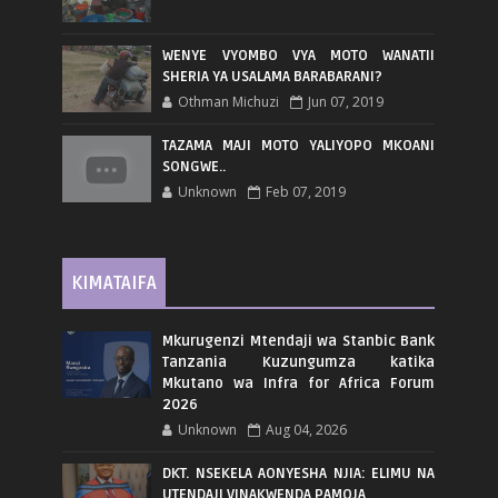
WENYE VYOMBO VYA MOTO WANATII
SHERIA YA USALAMA BARABARANI?
Othman Michuzi
Jun 07, 2019
TAZAMA MAJI MOTO YALIYOPO MKOANI
SONGWE..
Unknown
Feb 07, 2019
KIMATAIFA
Mkurugenzi Mtendaji wa Stanbic Bank
Tanzania Kuzungumza katika
Mkutano wa Infra for Africa Forum
2026
Unknown
Aug 04, 2026
DKT. NSEKELA AONYESHA NJIA: ELIMU NA
UTENDAJI VINAKWENDA PAMOJA