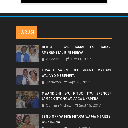
HARUSI
BLOGGER WA JAMVI LA HABARI
AMEREMETA JIJINI MBEYA
VIJIMAMBO
Oct 11, 2017
LUSAJO SAJENT NA NEEMA MATOWE
WALIVYO MEREMETA
Unknown
Sept 26, 2017
MWANDISHI WA KITUO ITV, SPENCER
LAMECK NTONGWE AAGA UKAPERA.
Othman Michuzi
Sept 19, 2017
SEND OFF YA MKE MTARAJIWA WA MSAIDIZI
WA KINANA