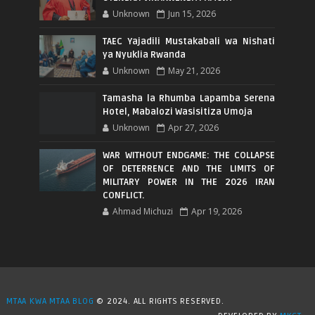
Unknown
Jun 15, 2026
TAEC Yajadili Mustakabali wa Nishati
ya Nyuklia Rwanda
Unknown
May 21, 2026
Tamasha la Rhumba Lapamba Serena
Hotel, Mabalozi Wasisitiza Umoja
Unknown
Apr 27, 2026
WAR WITHOUT ENDGAME: THE COLLAPSE
OF DETERRENCE AND THE LIMITS OF
MILITARY POWER IN THE 2026 IRAN
CONFLICT.
Ahmad Michuzi
Apr 19, 2026
MTAA KWA MTAA BLOG
© 2024. ALL RIGHTS RESERVED.