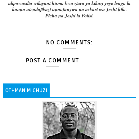
alipowasilia wilayani humo kwa ziara ya kikazi yeye lengo la
kuona utendajikazi unaofanywa na askari wa Jeshi hilo.
Picha na Jeshi la Polisi.
NO COMMENTS:
POST A COMMENT
OTHMAN MICHUZI