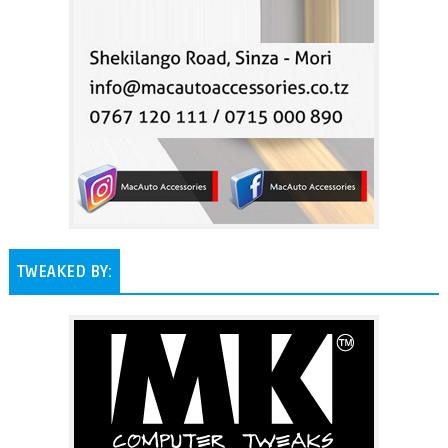
TWEAKED BY: