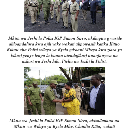
Mkuu wa Jeshi la Polisi IGP Simon Sirro, akikagua gwaride
aliloandaliwa kwa ajili yake wakati alipowasili katika Kituo
Kikuu cha Polisi wilaya ya Kyela mkoani Mbeya kwa ziara ya
kikazi yenye lengo la kuona utendajikazi unaofanywa na
askari wa Jeshi hilo. Picha na Jeshi la Polisi.
Mkuu wa Jeshi la Polisi IGP Simon Sirro, akisalimiana na
Mkuu wa Wilaya ya Kyela Mhe. Claudia Kitta, wakati