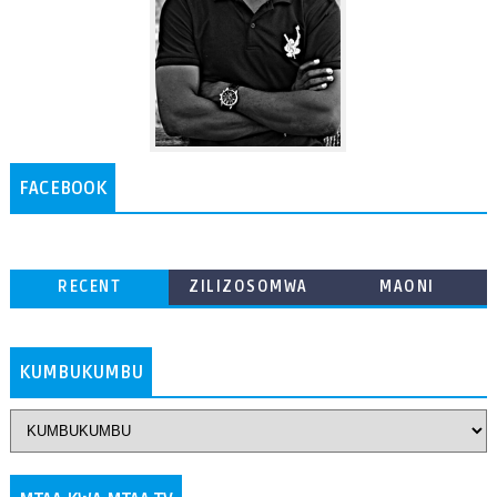
FACEBOOK
RECENT
ZILIZOSOMWA
MAONI
ZAIDI
KUMBUKUMBU