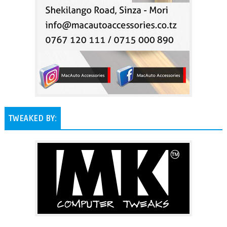
TWEAKED BY: