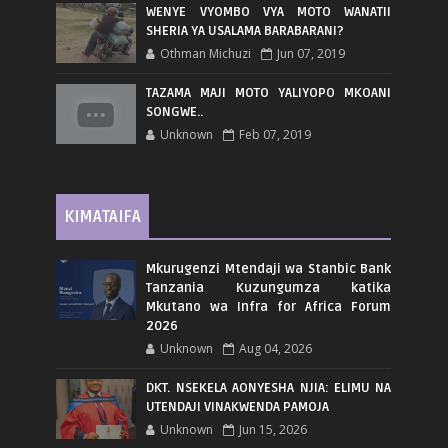
WENYE VYOMBO VYA MOTO WANATII
SHERIA YA USALAMA BARABARANI?
Othman Michuzi
Jun 07, 2019
TAZAMA MAJI MOTO YALIYOPO MKOANI
SONGWE..
Unknown
Feb 07, 2019
KIMATAIFA
Mkurugenzi Mtendaji wa Stanbic Bank
Tanzania Kuzungumza katika
Mkutano wa Infra for Africa Forum
2026
Unknown
Aug 04, 2026
DKT. NSEKELA AONYESHA NJIA: ELIMU NA
UTENDAJI VINAKWENDA PAMOJA
Unknown
Jun 15, 2026