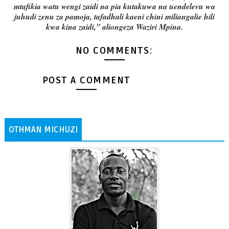
mtafikia watu wengi zaidi na pia kutakuwa na uendelevu wa
juhudi zenu za pamoja, tafadhali kaeni chini miliangalie hili
kwa kina zaidi,” aliongeza Waziri Mpina.
NO COMMENTS:
POST A COMMENT
OTHMAN MICHUZI