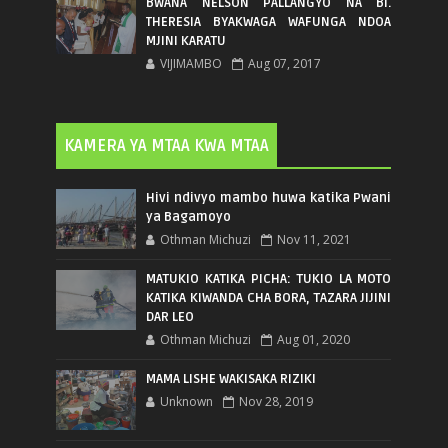
BWANA NELSON PALLANGYO NA BI.
THERESIA BYAKWAGA WAFUNGA NDOA
MJINI KARATU
VIJIMAMBO
Aug 07, 2017
KAMERA YA MTAA KWA MTAA
Hivi ndivyo mambo huwa katika Pwani
ya Bagamoyo
Othman Michuzi
Nov 11, 2021
MATUKIO KATIKA PICHA: TUKIO LA MOTO
KATIKA KIWANDA CHA BORA, TAZARA JIJINI
DAR LEO
Othman Michuzi
Aug 01, 2020
MAMA LISHE WAKISAKA RIZIKI
Unknown
Nov 28, 2019