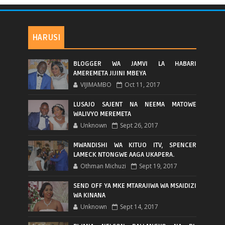
HARUSI
BLOGGER WA JAMVI LA HABARI
AMEREMETA JIJINI MBEYA
VIJIMAMBO
Oct 11, 2017
LUSAJO SAJENT NA NEEMA MATOWE
WALIVYO MEREMETA
Unknown
Sept 26, 2017
MWANDISHI WA KITUO ITV, SPENCER
LAMECK NTONGWE AAGA UKAPERA.
Othman Michuzi
Sept 19, 2017
SEND OFF YA MKE MTARAJIWA WA MSAIDIZI
WA KINANA
Unknown
Sept 14, 2017