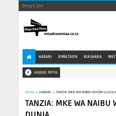
Aug 8, 2026
HABARI
KIMATAIFA
BIASHARA
MAT
HABARI MPYA
Home
HABARI
TANZIA: MKE WA NAIBU WAZIRI LUGOLA
TANZIA: MKE WA NAIBU 
DUNIA