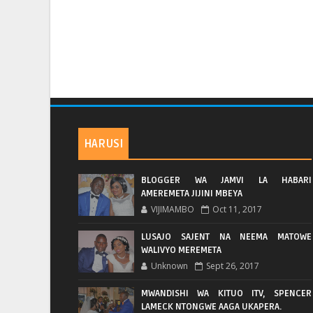
HARUSI
BLOGGER WA JAMVI LA HABARI
AMEREMETA JIJINI MBEYA
VIJIMAMBO
Oct 11, 2017
LUSAJO SAJENT NA NEEMA MATOWE
WALIVYO MEREMETA
Unknown
Sept 26, 2017
MWANDISHI WA KITUO ITV, SPENCER
LAMECK NTONGWE AAGA UKAPERA.