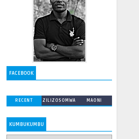
FACEBOOK
RECENT
ZILIZOSOMWA
MAONI
ZAIDI
KUMBUKUMBU