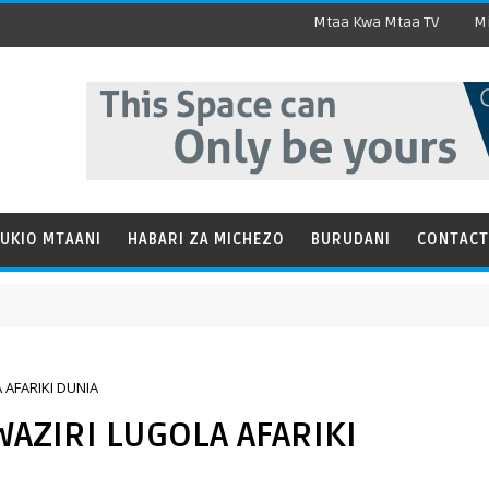
Mtaa Kwa Mtaa TV
Mi
UKIO MTAANI
HABARI ZA MICHEZO
BURUDANI
CONTACT
 AFARIKI DUNIA
WAZIRI LUGOLA AFARIKI