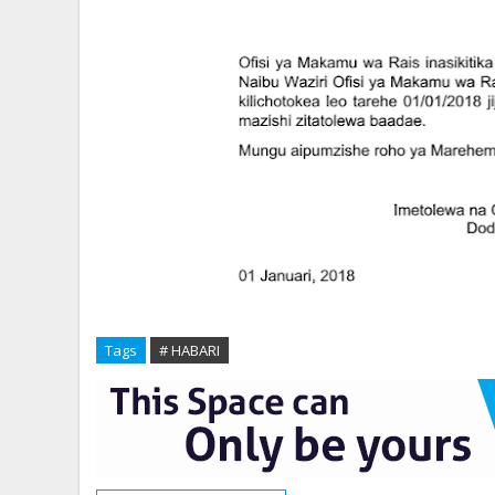
Tags
# HABARI