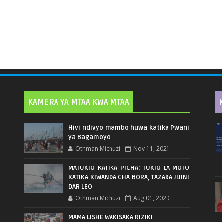
KAMERA YA MTAA KWA MTAA
Hivi ndivyo mambo huwa katika Pwani
ya Bagamoyo
Othman Michuzi
Nov 11, 2021
MATUKIO KATIKA PICHA: TUKIO LA MOTO
KATIKA KIWANDA CHA BORA, TAZARA JIJINI
DAR LEO
Othman Michuzi
Aug 01, 2020
MAMA LISHE WAKISAKA RIZIKI