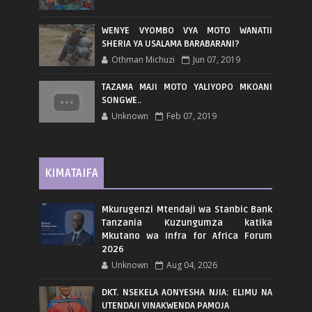
WENYE VYOMBO VYA MOTO WANATII
SHERIA YA USALAMA BARABARANI?
Othman Michuzi
Jun 07, 2019
TAZAMA MAJI MOTO YALIYOPO MKOANI
SONGWE..
Unknown
Feb 07, 2019
KIMATAIFA
Mkurugenzi Mtendaji wa Stanbic Bank
Tanzania Kuzungumza katika
Mkutano wa Infra for Africa Forum
2026
Unknown
Aug 04, 2026
DKT. NSEKELA AONYESHA NJIA: ELIMU NA
UTENDAJI VINAKWENDA PAMOJA