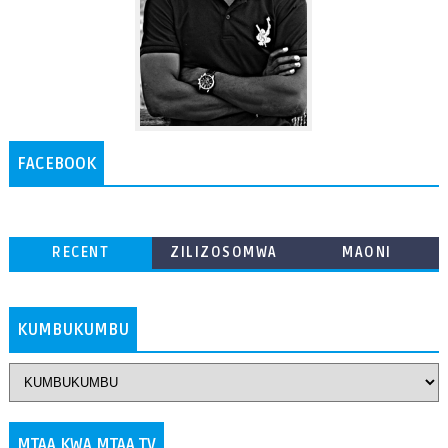
FACEBOOK
RECENT
ZILIZOSOMWA
MAONI
ZAIDI
KUMBUKUMBU
MTAA KWA MTAA TV