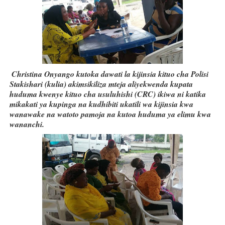
Christina Onyango kutoka dawati la kijinsia kituo cha Polisi
Stakishari (kulia) akimsikiliza mteja aliyekwenda kupata
huduma kwenye kituo cha usuluhishi (CRC) ikiwa ni katika
mikakati ya kupinga na kudhibiti ukatili wa kijinsia kwa
wanawake na watoto pamoja na kutoa huduma ya elimu kwa
wananchi.