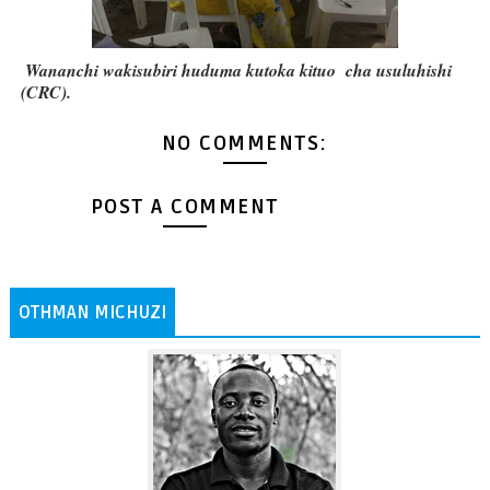
Wananchi wakisubiri huduma kutoka kituo cha usuluhishi
(CRC).
NO COMMENTS:
POST A COMMENT
OTHMAN MICHUZI