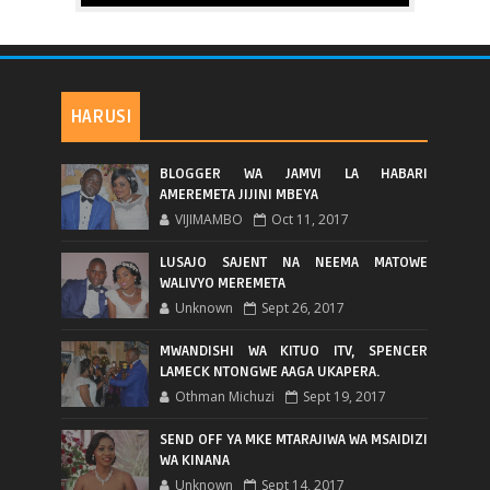
HARUSI
BLOGGER WA JAMVI LA HABARI
AMEREMETA JIJINI MBEYA
VIJIMAMBO
Oct 11, 2017
LUSAJO SAJENT NA NEEMA MATOWE
WALIVYO MEREMETA
Unknown
Sept 26, 2017
MWANDISHI WA KITUO ITV, SPENCER
LAMECK NTONGWE AAGA UKAPERA.
Othman Michuzi
Sept 19, 2017
SEND OFF YA MKE MTARAJIWA WA MSAIDIZI
WA KINANA
Unknown
Sept 14, 2017