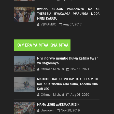
BWANA NELSON PALLANGYO NA BI.
THERESIA BYAKWAGA WAFUNGA NDOA
MJINI KARATU
VIJIMAMBO
Aug 07, 2017
KAMERA YA MTAA KWA MTAA
Hivi ndivyo mambo huwa katika Pwani
ya Bagamoyo
Othman Michuzi
Nov 11, 2021
MATUKIO KATIKA PICHA: TUKIO LA MOTO
KATIKA KIWANDA CHA BORA, TAZARA JIJINI
DAR LEO
Othman Michuzi
Aug 01, 2020
MAMA LISHE WAKISAKA RIZIKI
Unknown
Nov 28, 2019