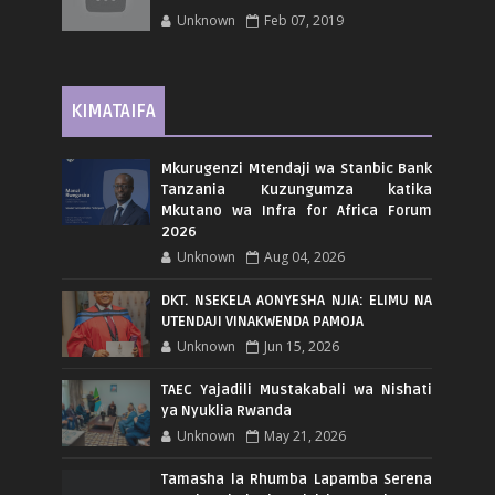
Unknown
Feb 07, 2019
KIMATAIFA
Mkurugenzi Mtendaji wa Stanbic Bank
Tanzania Kuzungumza katika
Mkutano wa Infra for Africa Forum
2026
Unknown
Aug 04, 2026
DKT. NSEKELA AONYESHA NJIA: ELIMU NA
UTENDAJI VINAKWENDA PAMOJA
Unknown
Jun 15, 2026
TAEC Yajadili Mustakabali wa Nishati
ya Nyuklia Rwanda
Unknown
May 21, 2026
Tamasha la Rhumba Lapamba Serena