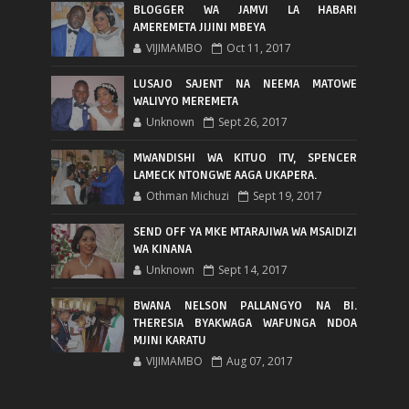
BLOGGER WA JAMVI LA HABARI
AMEREMETA JIJINI MBEYA
VIJIMAMBO
Oct 11, 2017
LUSAJO SAJENT NA NEEMA MATOWE
WALIVYO MEREMETA
Unknown
Sept 26, 2017
MWANDISHI WA KITUO ITV, SPENCER
LAMECK NTONGWE AAGA UKAPERA.
Othman Michuzi
Sept 19, 2017
SEND OFF YA MKE MTARAJIWA WA MSAIDIZI
WA KINANA
Unknown
Sept 14, 2017
BWANA NELSON PALLANGYO NA BI.
THERESIA BYAKWAGA WAFUNGA NDOA
MJINI KARATU
VIJIMAMBO
Aug 07, 2017