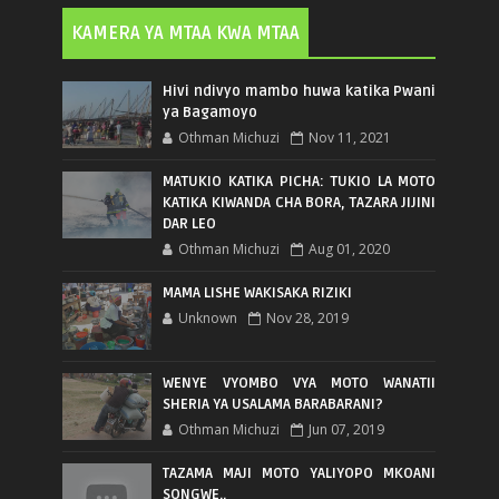
KAMERA YA MTAA KWA MTAA
Hivi ndivyo mambo huwa katika Pwani
ya Bagamoyo
Othman Michuzi
Nov 11, 2021
MATUKIO KATIKA PICHA: TUKIO LA MOTO
KATIKA KIWANDA CHA BORA, TAZARA JIJINI
DAR LEO
Othman Michuzi
Aug 01, 2020
MAMA LISHE WAKISAKA RIZIKI
Unknown
Nov 28, 2019
WENYE VYOMBO VYA MOTO WANATII
SHERIA YA USALAMA BARABARANI?
Othman Michuzi
Jun 07, 2019
TAZAMA MAJI MOTO YALIYOPO MKOANI
SONGWE..