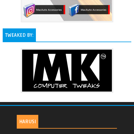
TWEAKED BY:
HARUSI